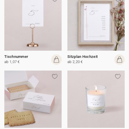
Tischnummer
Sitzplan Hochzeit
ab 1,07 €
ab 2,20 €