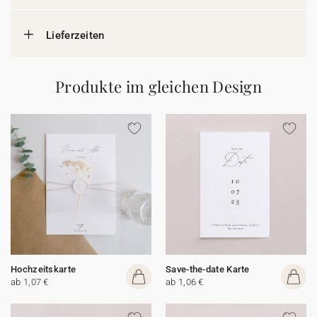
Lieferzeiten
Produkte im gleichen Design
Hochzeitskarte
Save-the-date Karte
ab 1,07 €
ab 1,06 €