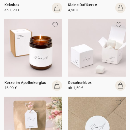
Keksbox
Kleine Duftkerze
ab 1,20 €
4,90 €
Kerze im Apothekerglas
Geschenkbox
16,90 €
ab 1,50 €