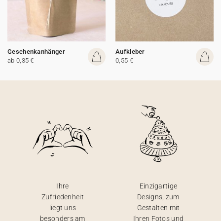
Geschenkanhänger
Aufkleber
ab 0,35 €
0,55 €
Ihre
Einzigartige
Zufriedenheit
Designs, zum
liegt uns
Gestalten mit
besonders am
Ihren Fotos und