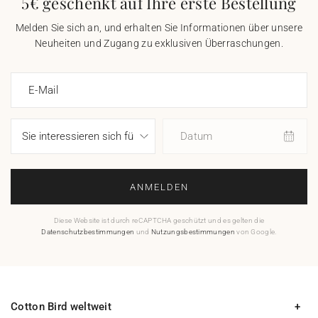
5€ geschenkt auf Ihre erste Bestellung
Melden Sie sich an, und erhalten Sie Informationen über unsere
Neuheiten und Zugang zu exklusiven Überraschungen.
E-Mail
Datum
ANMELDEN
Diese Website ist durch reCAPTCHA geschützt und es gelten die
Datenschutzbestimmungen
und
Nutzungsbestimmungen
von Google.
Cotton Bird weltweit