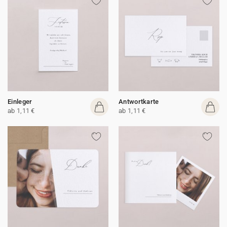
Einleger
Antwortkarte
ab 1,11 €
ab 1,11 €