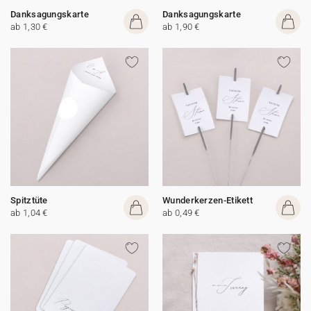
Danksagungskarte
Danksagungskarte
ab 1,30 €
ab 1,90 €
Spitztüte
Wunderkerzen-Etikett
ab 1,04 €
ab 0,49 €