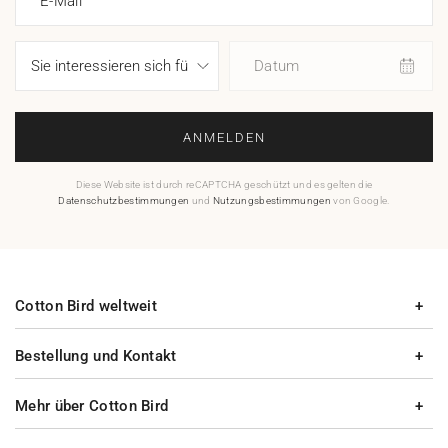
E-Mail
Datum
ANMELDEN
Diese Website ist durch reCAPTCHA geschützt und es gelten die
Datenschutzbestimmungen
und
Nutzungsbestimmungen
von Google.
Cotton Bird weltweit
Bestellung und Kontakt
Mehr über Cotton Bird