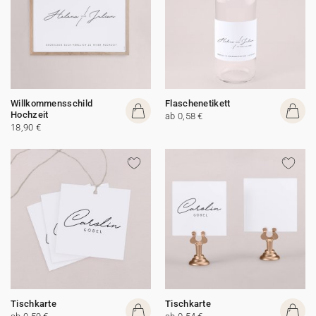
Willkommensschild
Flaschenetikett
Hochzeit
ab 0,58 €
18,90 €
Tischkarte
Tischkarte