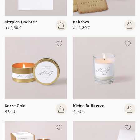
Sitzplan Hochzeit
Keksbox
ab 2,30 €
ab 1,30 €
Kerze Gold
Kleine Duftkerze
8,90 €
4,90 €