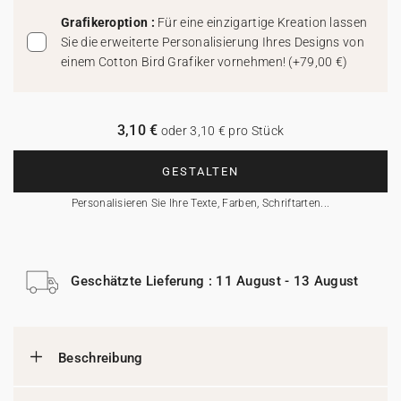
Grafikeroption :
Für eine einzigartige Kreation lassen
Sie die erweiterte Personalisierung Ihres Designs von
einem Cotton Bird Grafiker vornehmen!
(
+79,00 €
)
3,10 €
oder 3,10 € pro Stück
GESTALTEN
Personalisieren Sie Ihre Texte, Farben, Schriftarten...
Geschätzte Lieferung : 11 August - 13 August
Beschreibung