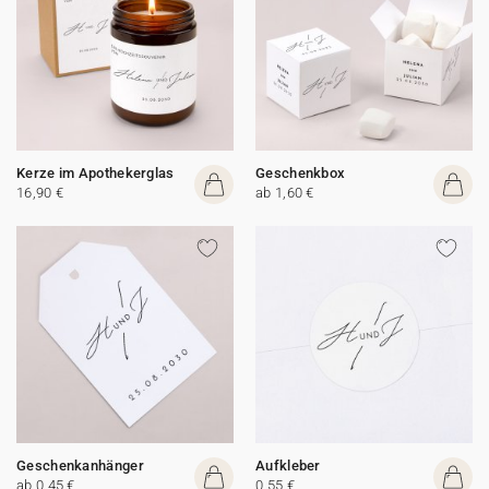
Kerze im Apothekerglas
Geschenkbox
16,90 €
ab 1,60 €
Geschenkanhänger
Aufkleber
ab 0,45 €
0,55 €