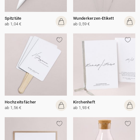
Spitztüte
Wunderkerzen-Etikett
ab 1,04 €
ab 0,59 €
Hochzeitsfächer
Kirchenheft
ab 1,56 €
ab 1,93 €