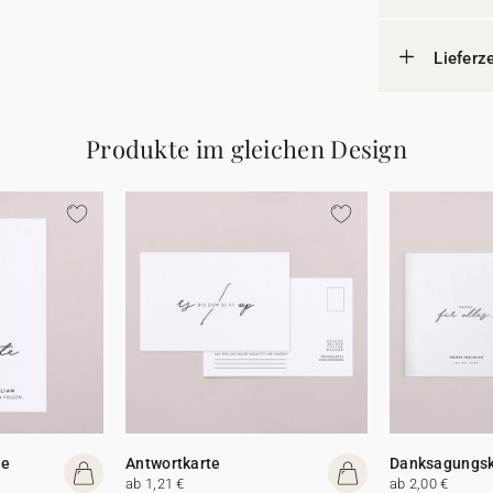
Lieferz
Produkte im gleichen Design
te
Antwortkarte
Danksagungsk
ab 1,21 €
ab 2,00 €