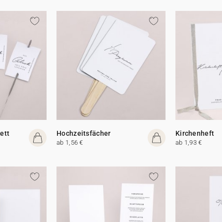
ett
Hochzeitsfächer
Kirchenheft
ab 1,56 €
ab 1,93 €