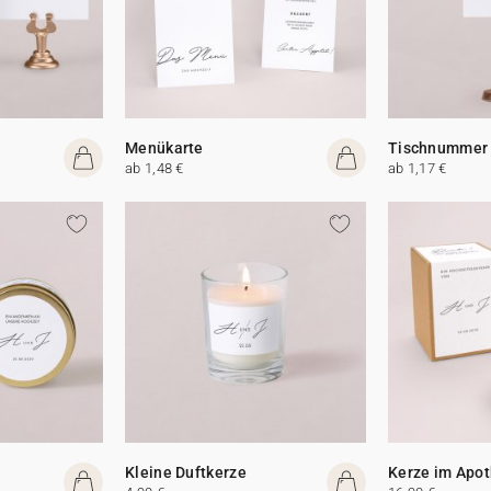
Menükarte
Tischnummer
ab 1,48 €
ab 1,17 €
Kleine Duftkerze
Kerze im Apot