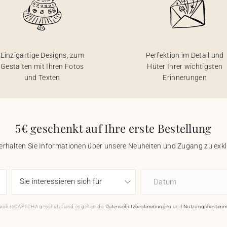
Einzigartige Designs, zum
Perfektion im Detail und
Gestalten mit Ihren Fotos
Hüter Ihrer wichtigsten
und Texten
Erinnerungen
5€ geschenkt auf Ihre erste Bestellung
 erhalten Sie Informationen über unsere Neuheiten und Zugang zu ex
Datum
durch reCAPTCHA geschützt und es gelten die
Datenschutzbestimmungen
und
Nutzungsbestim