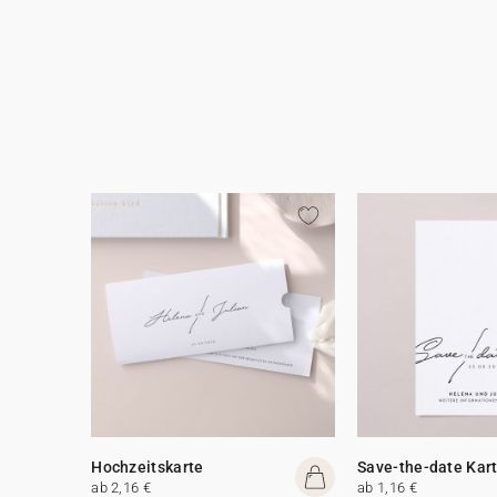
Hochzeitskarte
Save-the-date Kar
ab 2,16 €
ab 1,16 €