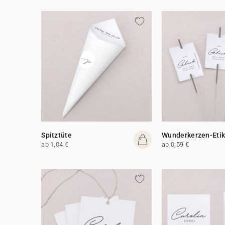
Spitztüte
Wunderkerzen-Etik
ab 1,04 €
ab 0,59 €