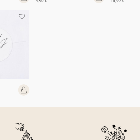
4,90 €
16,90 €