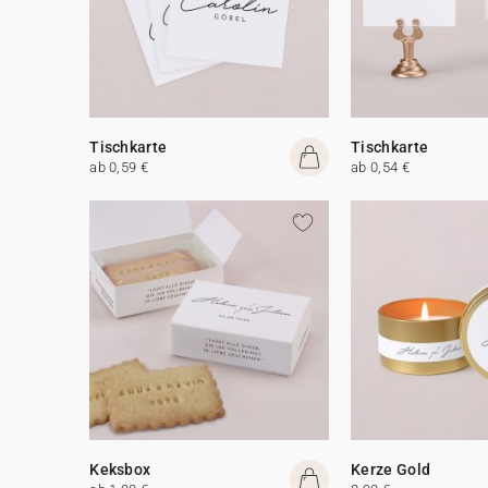
Tischkarte
Tischkarte
ab 0,59 €
ab 0,54 €
Keksbox
Kerze Gold