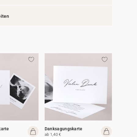
eiten
arte
Danksagungskarte
ab 1,40 €