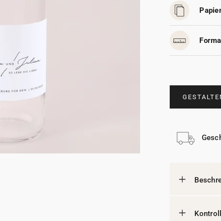
Papier
Forma
GESTALTE
Gesch
Beschr
Kontrol