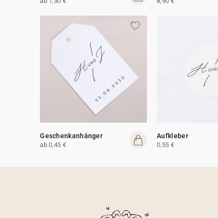
ab 1,30 €
8,90 €
Geschenkanhänger
Aufkleber
ab 0,45 €
0,55 €