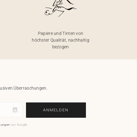
Papiere und Tinten von
höchster Qualität, nachhaltig
bezogen
klusiven Überraschungen.
ANMELDEN
mungen
von Google.