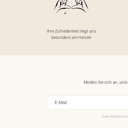
Ihre Zufriedenheit liegt uns
besonders am Herzen
Melden Sie sich an, und
E-Mail
Diese Website ist 