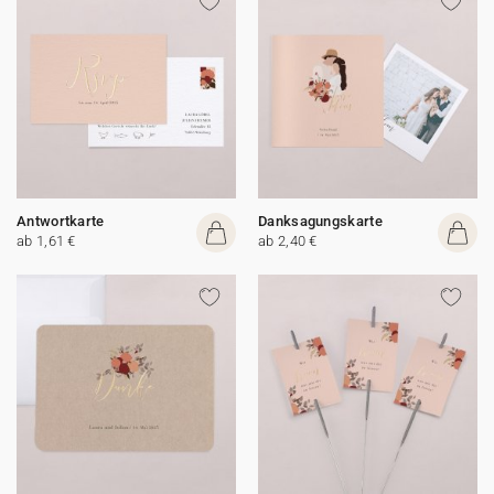
Antwortkarte
Danksagungskarte
ab 1,61 €
ab 2,40 €