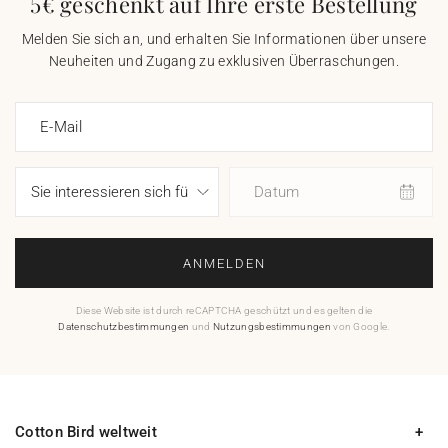
5€ geschenkt auf Ihre erste Bestellung
Melden Sie sich an, und erhalten Sie Informationen über unsere
Neuheiten und Zugang zu exklusiven Überraschungen.
E-Mail
Datum
ANMELDEN
Diese Website ist durch reCAPTCHA geschützt und es gelten die
Datenschutzbestimmungen
und
Nutzungsbestimmungen
von Google.
Cotton Bird weltweit