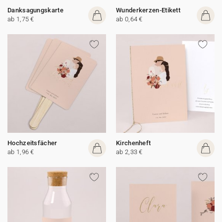
Danksagungskarte
Wunderkerzen-Etikett
ab 1,75 €
ab 0,64 €
Hochzeitsfächer
Kirchenheft
ab 1,96 €
ab 2,33 €