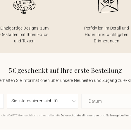
Einzigartige Designs, zum
Perfektion im Detail und
Gestalten mit Ihren Fotos
Hüter Ihrer wichtigsten
und Texten
Erinnerungen
5€ geschenkt auf Ihre erste Bestellung
 erhalten Sie Informationen über unsere Neuheiten und Zugang zu ex
Datum
durch reCAPTCHA geschützt und es gelten die
Datenschutzbestimmungen
und
Nutzungsbestim