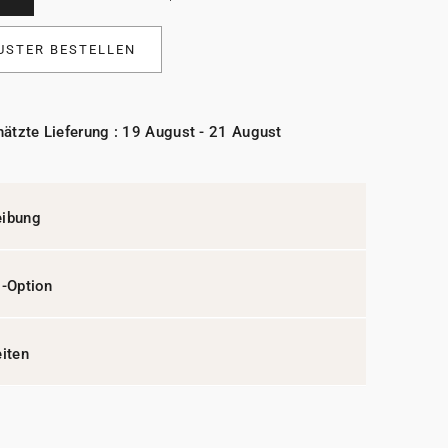
USTER BESTELLEN
ätzte Lieferung : 19 August - 21 August
eibung
l-Option
eiten