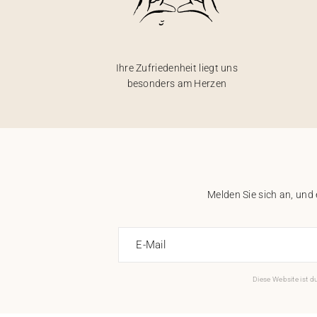
Ihre Zufriedenheit liegt uns
besonders am Herzen
Melden Sie sich an, und
E-Mail
Diese Website ist 