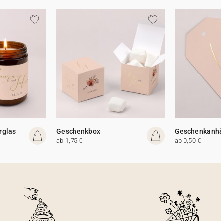
rglas
Geschenkbox
Geschenkanh
ab 1,75 €
ab 0,50 €