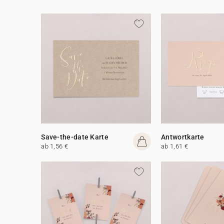
Save-the-date Karte
Antwortkarte
ab 1,56 €
ab 1,61 €