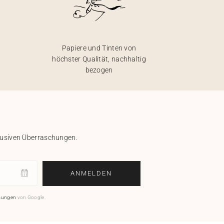
Papiere und Tinten von
höchster Qualität, nachhaltig
bezogen
klusiven Überraschungen.
ANMELDEN
mungen
von Google.