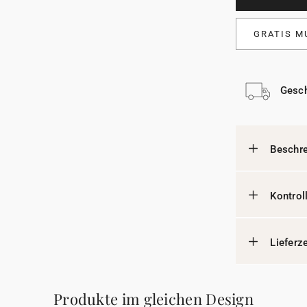
GRATIS M
Gesch
Beschr
Kontrol
Lieferz
Produkte im gleichen Design