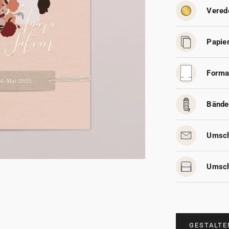
Vered
Papier
Forma
Bände
Umsch
Umsch
GESTALTE