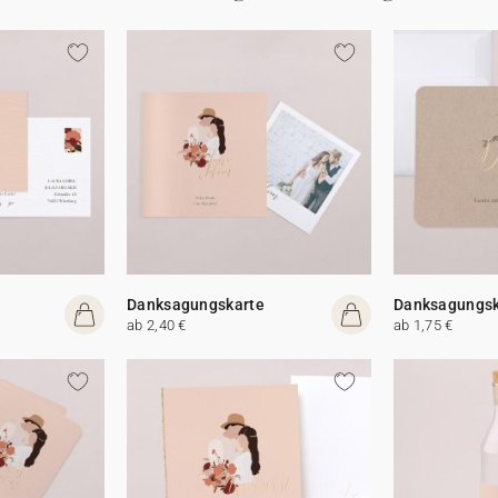
Danksagungskarte
Danksagungsk
ab 2,40 €
ab 1,75 €