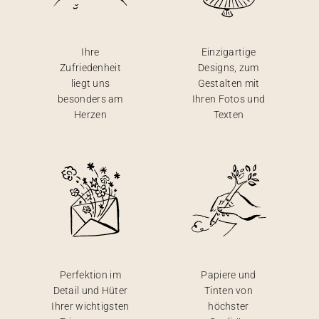
Ihre
Einzigartige
Zufriedenheit
Designs, zum
liegt uns
Gestalten mit
besonders am
Ihren Fotos und
Herzen
Texten
Perfektion im
Papiere und
Detail und Hüter
Tinten von
Ihrer wichtigsten
höchster