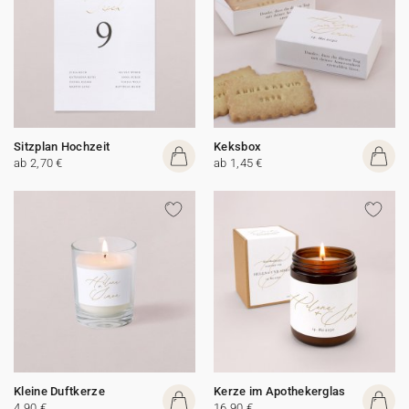
Sitzplan Hochzeit
Keksbox
ab 2,70 €
ab 1,45 €
Kleine Duftkerze
Kerze im Apothekerglas
4,90 €
16,90 €