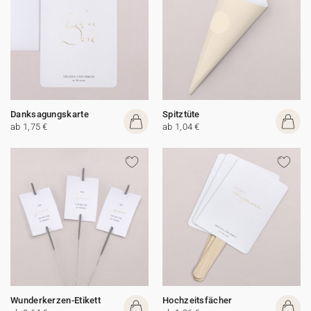
Danksagungskarte
Spitztüte
ab 1,75 €
ab 1,04 €
Wunderkerzen-Etikett
Hochzeitsfächer