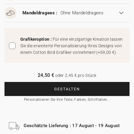
Mandeldragees :
Ohne Mandeldragees
Grafikeroption :
Für eine einzigartige Kreation lassen
Sie die erweiterte Personalisierung Ihres Designs von
einem Cotton Bird Grafiker vornehmen!
(
+59,00 €
)
24,50 €
oder 2,45 € pro Stück
GESTALTEN
Personalisieren Sie Ihre Texte, Farben, Schriftarten...
Geschätzte Lieferung : 17 August - 19 August