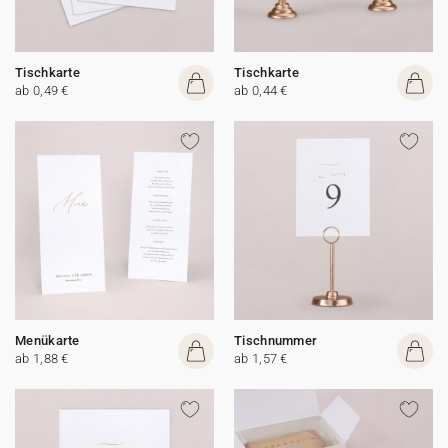
Tischkarte
Tischkarte
ab 0,49 €
ab 0,44 €
Menükarte
Tischnummer
ab 1,88 €
ab 1,57 €