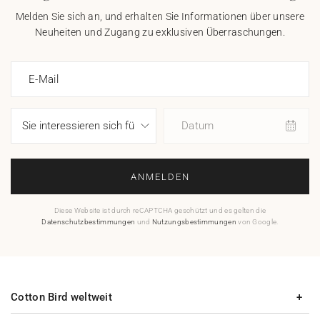
Melden Sie sich an, und erhalten Sie Informationen über unsere
Neuheiten und Zugang zu exklusiven Überraschungen.
E-Mail
Datum
ANMELDEN
Diese Website ist durch reCAPTCHA geschützt und es gelten die
Datenschutzbestimmungen
und
Nutzungsbestimmungen
von Google.
Cotton Bird weltweit