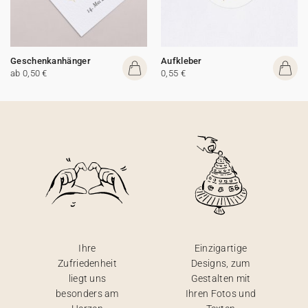
Geschenkanhänger
Aufkleber
ab 0,50 €
0,55 €
Ihre
Einzigartige
Zufriedenheit
Designs, zum
liegt uns
Gestalten mit
besonders am
Ihren Fotos und