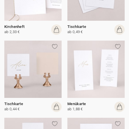
Kirchenheft
Tischkarte
ab 2,33 €
ab 0,49 €
Tischkarte
Menükarte
ab 0,44 €
ab 1,88 €