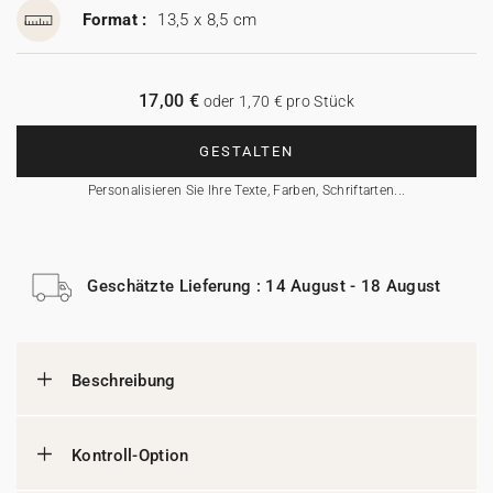
Format :
13,5 x 8,5 cm
17,00 €
oder 1,70 € pro Stück
GESTALTEN
Personalisieren Sie Ihre Texte, Farben, Schriftarten...
Geschätzte Lieferung : 14 August - 18 August
Beschreibung
Kontroll-Option