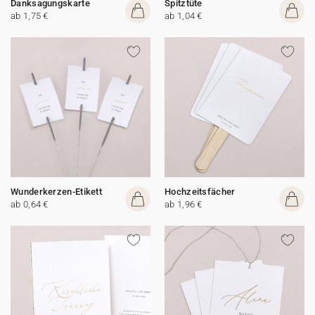
Danksagungskarte
Spitztüte
ab 1,75 €
ab 1,04 €
Wunderkerzen-Etikett
Hochzeitsfächer
ab 0,64 €
ab 1,96 €