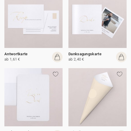
Antwortkarte
Danksagungskarte
ab 1,61 €
ab 2,40 €