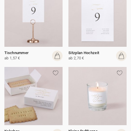
Tischnummer
Sitzplan Hochzeit
ab 1,57 €
ab 2,70 €