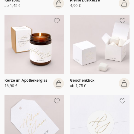
Keksbox
Kleine Duftkerze
ab 1,45 €
4,90 €
Kerze im Apothekerglas
Geschenkbox
16,90 €
ab 1,75 €