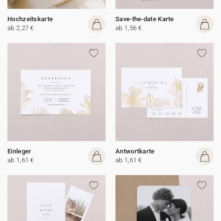
Hochzeitskarte
Save-the-date Karte
ab 2,27 €
ab 1,56 €
Einleger
Antwortkarte
ab 1,61 €
ab 1,61 €