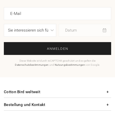
E-Mail
Datum
ANMELDEN
Diese Website ist durch reCAPTCHA geschützt und es gelten die
Datenschutzbestimmungen
und
Nutzungsbestimmungen
von Google.
Cotton Bird weltweit
Bestellung und Kontakt