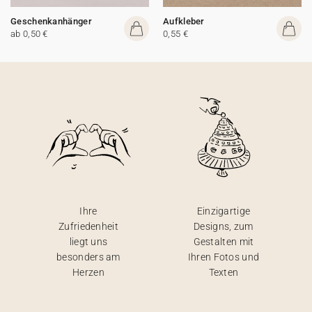
Geschenkanhänger
Aufkleber
ab 0,50 €
0,55 €
Ihre
Einzigartige
Zufriedenheit
Designs, zum
liegt uns
Gestalten mit
besonders am
Ihren Fotos und
Herzen
Texten