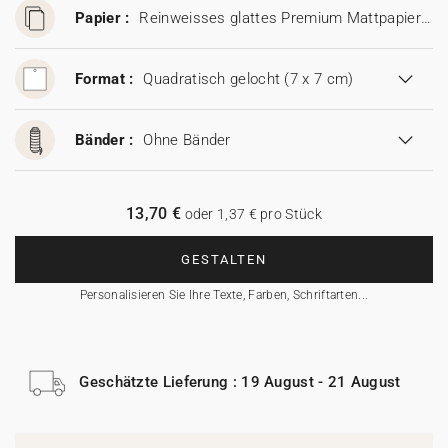
Papier :
Reinweisses glattes Premium Mattpapier (350 g/m²)
Format :
Quadratisch gelocht (7 x 7 cm)
Bänder :
Ohne Bänder
13,70 €
oder 1,37 € pro Stück
GESTALTEN
Personalisieren Sie Ihre Texte, Farben, Schriftarten...
Geschätzte Lieferung : 19 August - 21 August