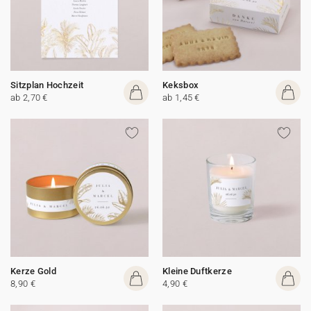
Sitzplan Hochzeit
Keksbox
ab 2,70 €
ab 1,45 €
Kerze Gold
Kleine Duftkerze
8,90 €
4,90 €