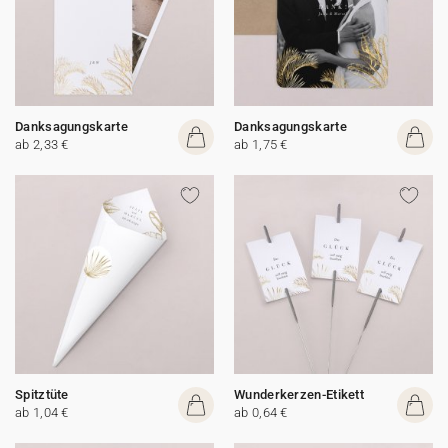
Danksagungskarte
Danksagungskarte
ab 2,33 €
ab 1,75 €
Spitztüte
Wunderkerzen-Etikett
ab 1,04 €
ab 0,64 €