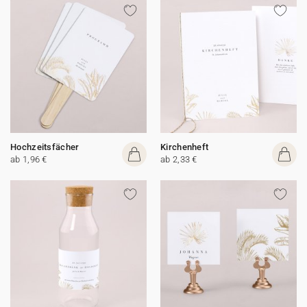
Hochzeitsfächer
Kirchenheft
ab 1,96 €
ab 2,33 €