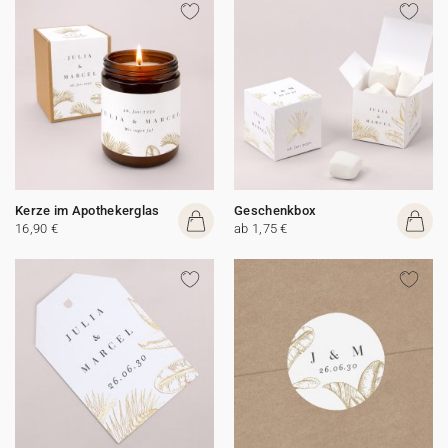
Kerze im Apothekerglas
Geschenkbox
16,90 €
ab 1,75 €