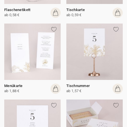
Flaschenetikett
Tischkarte
ab 0,58 €
ab 0,59 €
Menükarte
Tischnummer
ab 1,88 €
ab 1,57 €