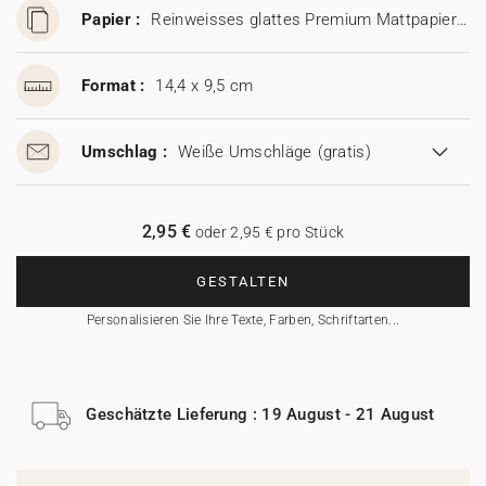
Papier :
Reinweisses glattes Premium Mattpapier (350 g/m²)
Format :
14,4 x 9,5 cm
Umschlag :
Weiße Umschläge
(gratis)
2,95 €
oder 2,95 € pro Stück
GESTALTEN
Personalisieren Sie Ihre Texte, Farben, Schriftarten...
Geschätzte Lieferung : 19 August - 21 August