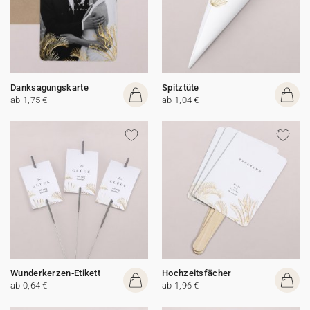
Danksagungskarte
Spitztüte
ab 1,75 €
ab 1,04 €
Wunderkerzen-Etikett
Hochzeitsfächer
ab 0,64 €
ab 1,96 €