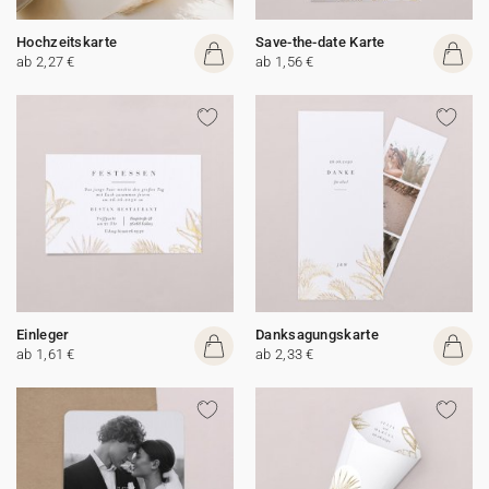
Hochzeitskarte
Save-the-date Karte
ab 2,27 €
ab 1,56 €
Einleger
Danksagungskarte
ab 1,61 €
ab 2,33 €