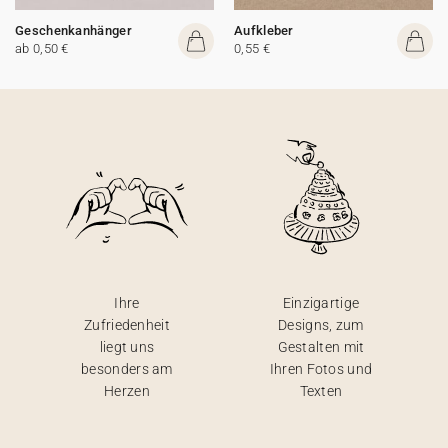
Geschenkanhänger
Aufkleber
ab 0,50 €
0,55 €
Ihre
Einzigartige
Zufriedenheit
Designs, zum
liegt uns
Gestalten mit
besonders am
Ihren Fotos und
Herzen
Texten