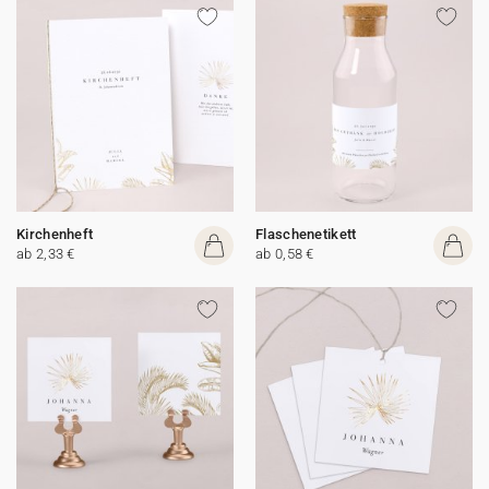
Kirchenheft
Flaschenetikett
ab 2,33 €
ab 0,58 €