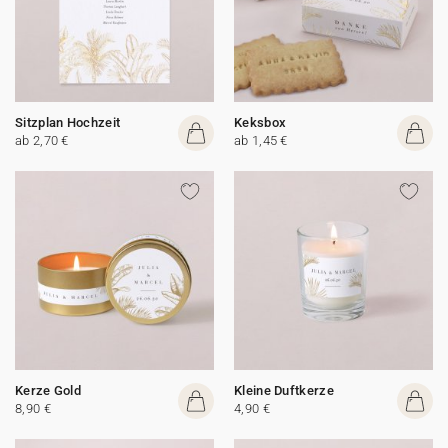
Sitzplan Hochzeit
Keksbox
ab 2,70 €
ab 1,45 €
Kerze Gold
Kleine Duftkerze
8,90 €
4,90 €