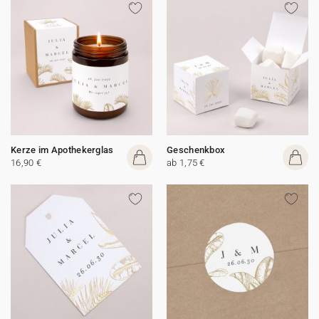
Kerze im Apothekerglas
Geschenkbox
16,90 €
ab 1,75 €