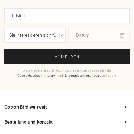
E-Mail
Datum
ANMELDEN
Diese Website ist durch reCAPTCHA geschützt und es gelten die
Datenschutzbestimmungen
und
Nutzungsbestimmungen
von Google.
Cotton Bird weltweit
Bestellung und Kontakt