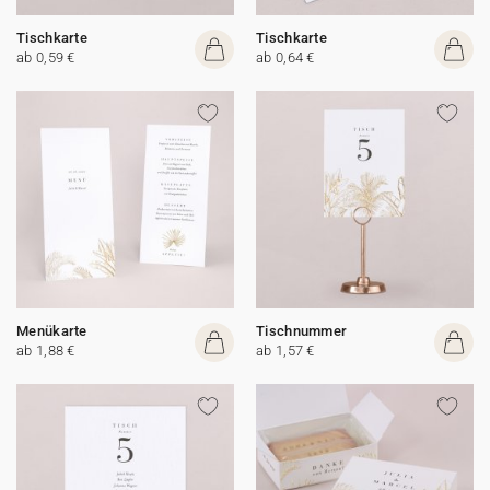
Tischkarte
Tischkarte
ab 0,59 €
ab 0,64 €
Menükarte
Tischnummer
ab 1,88 €
ab 1,57 €