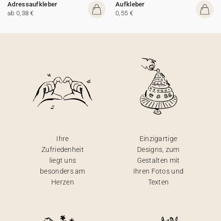
Adressaufkleber
Aufkleber
ab 0,38 €
0,55 €
Ihre
Einzigartige
Zufriedenheit
Designs, zum
liegt uns
Gestalten mit
besonders am
Ihren Fotos und
Herzen
Texten