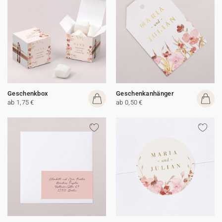
Geschenkbox
Geschenkanhänger
ab 1,75 €
ab 0,50 €