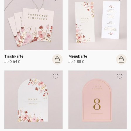
Tischkarte
Menükarte
ab 0,64 €
ab 1,88 €