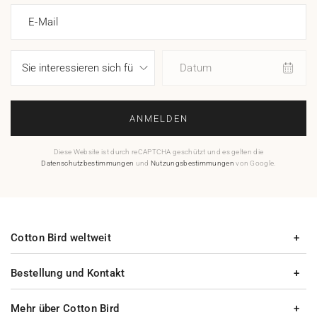
E-Mail
Datum
ANMELDEN
Diese Website ist durch reCAPTCHA geschützt und es gelten die
Datenschutzbestimmungen
und
Nutzungsbestimmungen
von Google.
Cotton Bird weltweit
Bestellung und Kontakt
Mehr über Cotton Bird