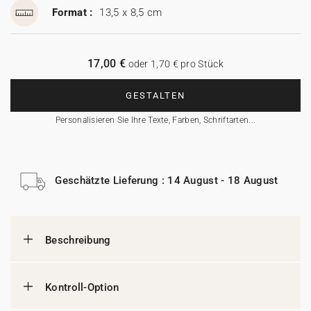
Format :
13,5 x 8,5 cm
17,00 €
oder 1,70 € pro Stück
GESTALTEN
Personalisieren Sie Ihre Texte, Farben, Schriftarten...
Geschätzte Lieferung : 14 August - 18 August
Beschreibung
Kontroll-Option