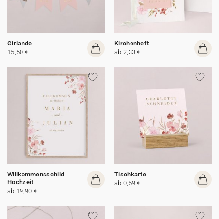
Girlande
Kirchenheft
15,50 €
ab 2,33 €
Willkommensschild
Tischkarte
Hochzeit
ab 0,59 €
ab 19,90 €