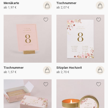
Menükarte
Tischnummer
ab 1,97 €
ab 2,07 €
Tischnummer
Sitzplan Hochzeit
ab 1,57 €
ab 2,70 €