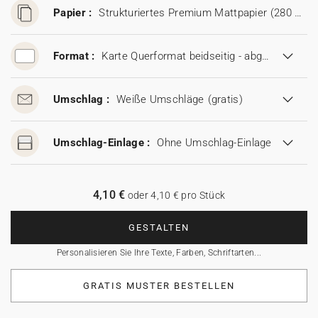
Papier :
Strukturiertes Premium Mattpapier (280 g/m²)
Format :
Karte Querformat beidseitig - abgerundete Ecken (16,7 x 11,5 cm)
Umschlag :
Weiße Umschläge
(gratis)
Umschlag-Einlage :
Ohne Umschlag-Einlage
4,10 €
oder 4,10 € pro Stück
GESTALTEN
Personalisieren Sie Ihre Texte, Farben, Schriftarten...
GRATIS MUSTER BESTELLEN