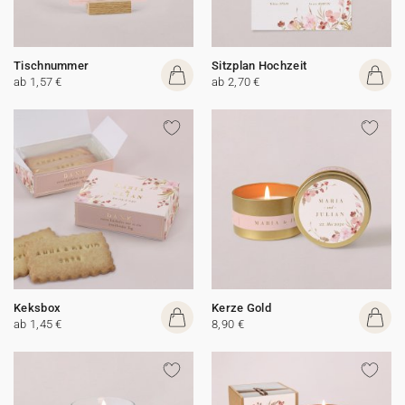
Tischnummer
Sitzplan Hochzeit
ab 1,57 €
ab 2,70 €
Keksbox
Kerze Gold
ab 1,45 €
8,90 €