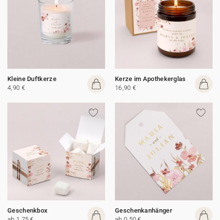
Kleine Duftkerze
Kerze im Apothekerglas
4,90 €
16,90 €
Geschenkbox
Geschenkanhänger
ab 1,75 €
ab 0,50 €