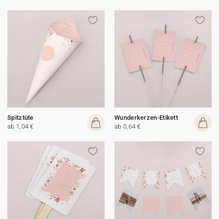
Spitztüte
Wunderkerzen-Etikett
ab 1,04 €
ab 0,64 €