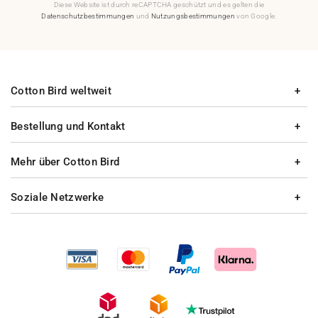
Diese Website ist durch reCAPTCHA geschützt und es gelten die
Datenschutzbestimmungen
und
Nutzungsbestimmungen
von Google.
Cotton Bird weltweit
Bestellung und Kontakt
Mehr über Cotton Bird
Soziale Netzwerke