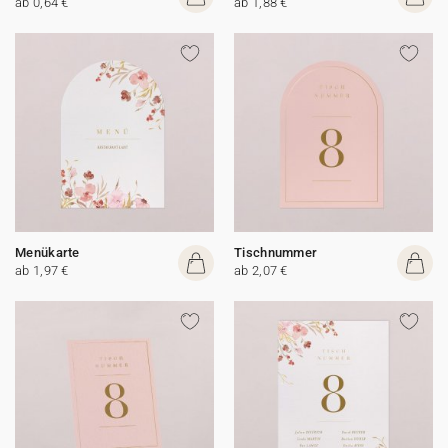
ab 0,64 €
ab 1,88 €
Menükarte
Tischnummer
ab 1,97 €
ab 2,07 €