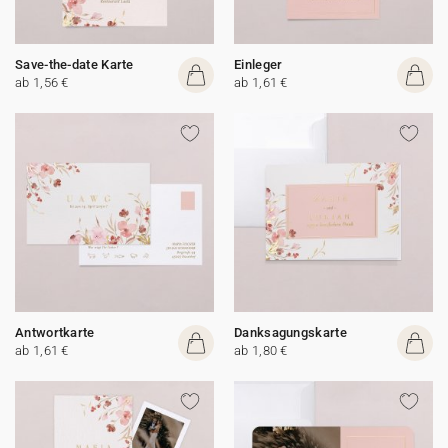
Save-the-date Karte
Einleger
ab 1,56 €
ab 1,61 €
Antwortkarte
Danksagungskarte
ab 1,61 €
ab 1,80 €