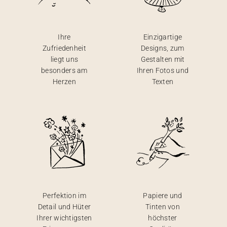
Ihre
Einzigartige
Zufriedenheit
Designs, zum
liegt uns
Gestalten mit
besonders am
Ihren Fotos und
Herzen
Texten
Perfektion im
Papiere und
Detail und Hüter
Tinten von
Ihrer wichtigsten
höchster