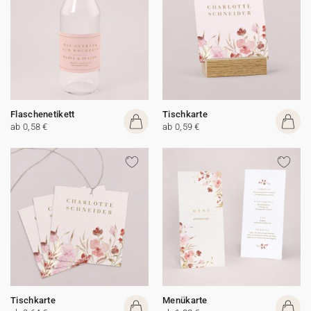
Flaschenetikett
Tischkarte
ab 0,58 €
ab 0,59 €
Tischkarte
Menükarte