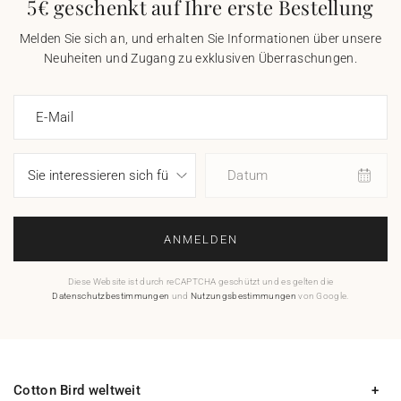
5€ geschenkt auf Ihre erste Bestellung
Melden Sie sich an, und erhalten Sie Informationen über unsere
Neuheiten und Zugang zu exklusiven Überraschungen.
E-Mail
Datum
ANMELDEN
Diese Website ist durch reCAPTCHA geschützt und es gelten die
Datenschutzbestimmungen
und
Nutzungsbestimmungen
von Google.
Cotton Bird weltweit