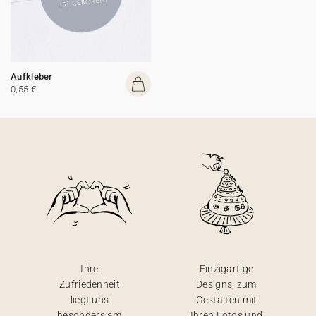
Aufkleber
0,55 €
Ihre
Einzigartige
Zufriedenheit
Designs, zum
liegt uns
Gestalten mit
besonders am
Ihren Fotos und