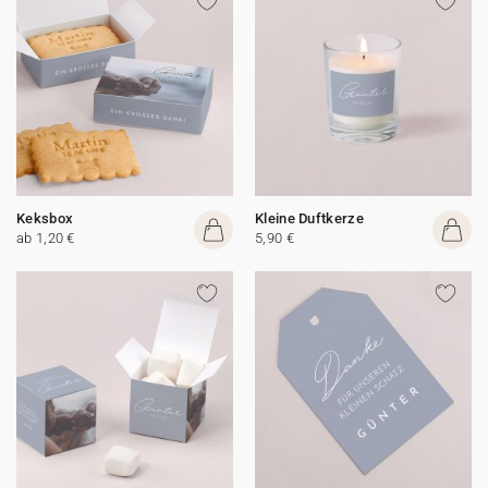
Keksbox
Kleine Duftkerze
ab 1,20 €
5,90 €