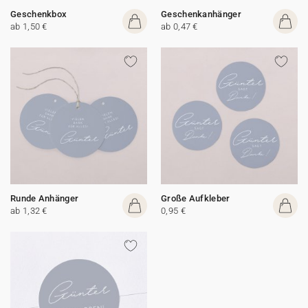
Geschenkbox
Geschenkanhänger
ab 1,50 €
ab 0,47 €
Runde Anhänger
Große Aufkleber
ab 1,32 €
0,95 €