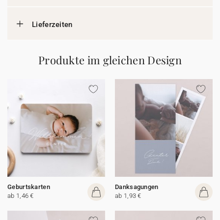
Lieferzeiten
Produkte im gleichen Design
Geburtskarten
Danksagungen
ab 1,46 €
ab 1,93 €