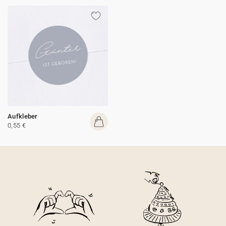
Aufkleber
0,55 €