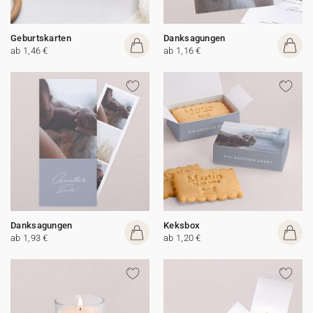
Geburtskarten
Danksagungen
ab 1,46 €
ab 1,16 €
Danksagungen
Keksbox
ab 1,93 €
ab 1,20 €