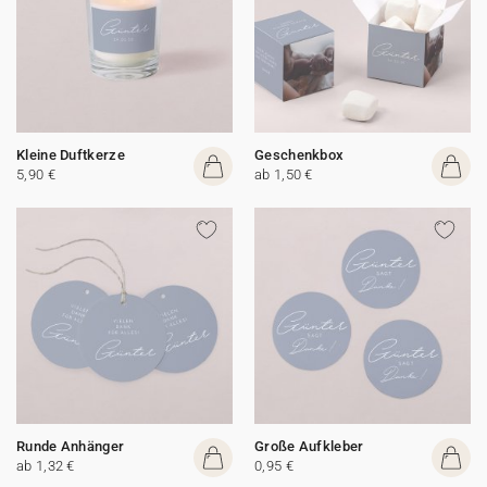
Kleine Duftkerze
Geschenkbox
5,90 €
ab 1,50 €
Runde Anhänger
Große Aufkleber
ab 1,32 €
0,95 €