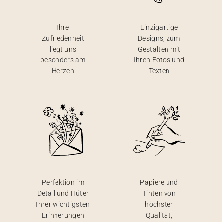
Ihre
Einzigartige
Zufriedenheit
Designs, zum
liegt uns
Gestalten mit
besonders am
Ihren Fotos und
Herzen
Texten
Perfektion im
Papiere und
Detail und Hüter
Tinten von
Ihrer wichtigsten
höchster
Erinnerungen
Qualität,