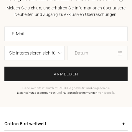
Melden Sie sich an, und erhalten Sie Informationen über unsere
Neuheiten und Zugang zu exklusiven Überraschungen.
E-Mail
Datum
ANMELDEN
Diese Website ist durch reCAPTCHA geschützt und es gelten die
Datenschutzbestimmungen
und
Nutzungsbestimmungen
von Google.
Cotton Bird weltweit