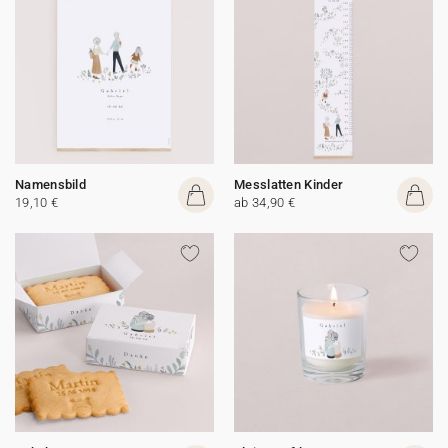
Namensbild
Messlatten Kinder
19,10 €
ab 34,90 €