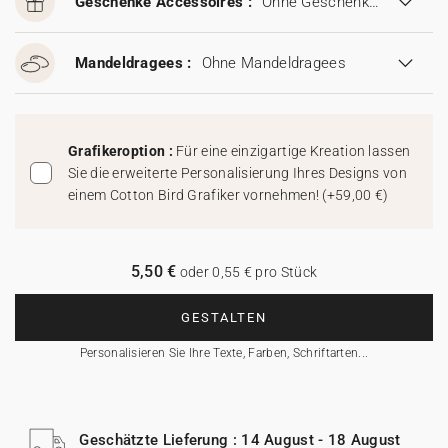
Geschenke Accessoires :
Ohne Geschenke Accessoires
Mandeldragees :
Ohne Mandeldragees
Grafikeroption :
Für eine einzigartige Kreation lassen
Sie die erweiterte Personalisierung Ihres Designs von
einem Cotton Bird Grafiker vornehmen!
(
+59,00 €
)
5,50 €
oder 0,55 € pro Stück
GESTALTEN
Personalisieren Sie Ihre Texte, Farben, Schriftarten...
Geschätzte Lieferung : 14 August - 18 August