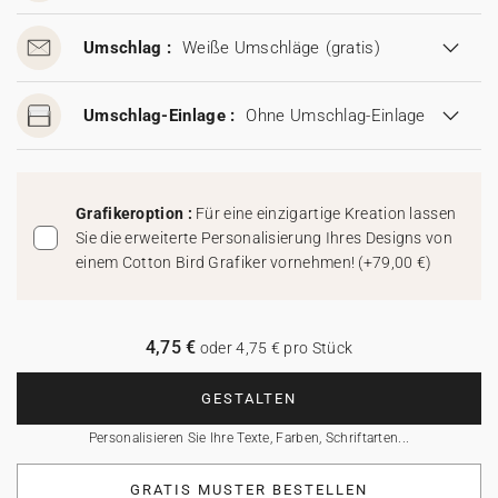
Umschlag :
Weiße Umschläge
(gratis)
Umschlag-Einlage :
Ohne Umschlag-Einlage
Grafikeroption :
Für eine einzigartige Kreation lassen
Sie die erweiterte Personalisierung Ihres Designs von
einem Cotton Bird Grafiker vornehmen!
(
+79,00 €
)
4,75 €
oder 4,75 € pro Stück
GESTALTEN
Personalisieren Sie Ihre Texte, Farben, Schriftarten...
GRATIS MUSTER BESTELLEN