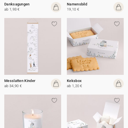
Danksagungen
Namensbild
ab 1,93 €
19,10 €
Messlatten Kinder
Keksbox
ab 34,90 €
ab 1,20 €