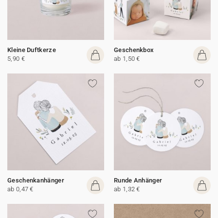
Kleine Duftkerze
Geschenkbox
5,90 €
ab 1,50 €
Geschenkanhänger
Runde Anhänger
ab 0,47 €
ab 1,32 €