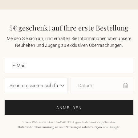
5€ geschenkt auf Ihre erste Bestellung
Melden Sie sich an, und erhalten Sie Informationen über unsere
Neuheiten und Zugang zu exklusiven Überraschungen.
E-Mail
Datum
ANMELDEN
Diese Website ist durch reCAPTCHA geschützt und es gelten die
Datenschutzbestimmungen
und
Nutzungsbestimmungen
von Google.