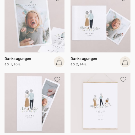
Danksagungen
Danksagungen
ab 1,16 €
ab 2,14 €