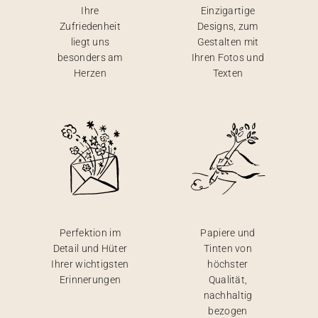
Ihre
Einzigartige
Zufriedenheit
Designs, zum
liegt uns
Gestalten mit
besonders am
Ihren Fotos und
Herzen
Texten
Perfektion im
Papiere und
Detail und Hüter
Tinten von
Ihrer wichtigsten
höchster
Erinnerungen
Qualität,
nachhaltig
bezogen