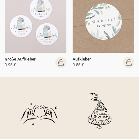
Große Aufkleber
Aufkleber
0,95 €
0,55 €