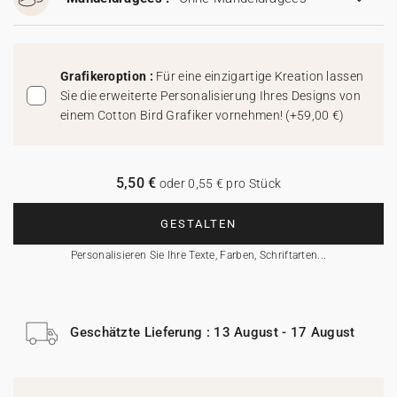
Grafikeroption :
Für eine einzigartige Kreation lassen
Sie die erweiterte Personalisierung Ihres Designs von
einem Cotton Bird Grafiker vornehmen!
(
+59,00 €
)
5,50 €
oder 0,55 € pro Stück
GESTALTEN
Personalisieren Sie Ihre Texte, Farben, Schriftarten...
Geschätzte Lieferung : 13 August - 17 August