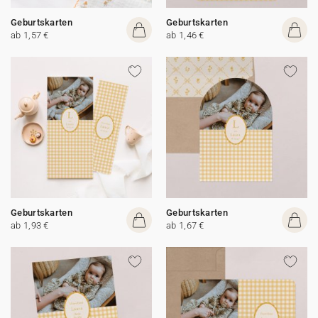
Geburtskarten
Geburtskarten
ab 1,57 €
ab 1,46 €
Geburtskarten
Geburtskarten
ab 1,93 €
ab 1,67 €