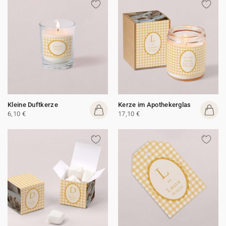
Kleine Duftkerze
Kerze im Apothekerglas
6,10 €
17,10 €