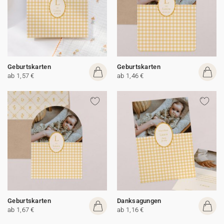
Geburtskarten
Geburtskarten
ab 1,57 €
ab 1,46 €
Geburtskarten
Danksagungen
ab 1,67 €
ab 1,16 €