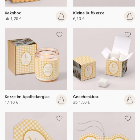
Keksbox
Kleine Duftkerze
ab 1,20 €
6,10 €
Kerze im Apothekerglas
Geschenkbox
17,10 €
ab 1,50 €