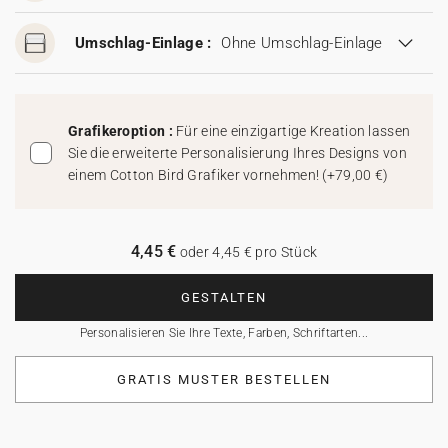
Umschlag-Einlage :
Ohne Umschlag-Einlage
Grafikeroption :
Für eine einzigartige Kreation lassen
Sie die erweiterte Personalisierung Ihres Designs von
einem Cotton Bird Grafiker vornehmen!
(
+79,00 €
)
4,45 €
oder 4,45 € pro Stück
GESTALTEN
Personalisieren Sie Ihre Texte, Farben, Schriftarten...
GRATIS MUSTER BESTELLEN