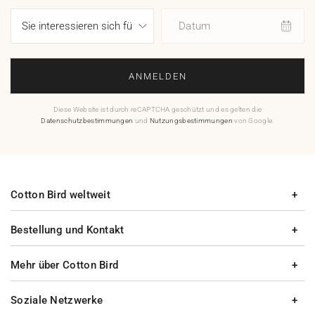
Datum
ANMELDEN
Diese Website ist durch reCAPTCHA geschützt und es gelten die
Datenschutzbestimmungen
und
Nutzungsbestimmungen
von Google.
Cotton Bird weltweit
Bestellung und Kontakt
Mehr über Cotton Bird
Soziale Netzwerke