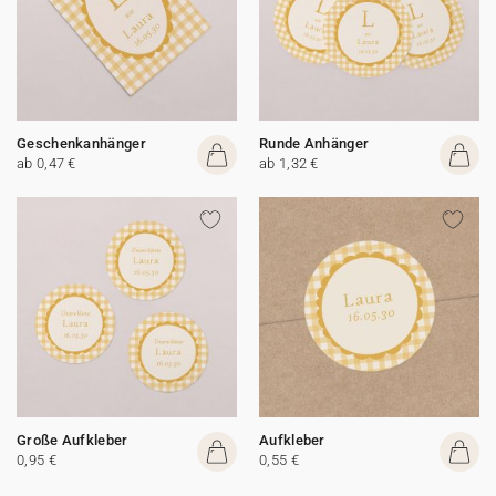
Geschenkanhänger
Runde Anhänger
ab 0,47 €
ab 1,32 €
Große Aufkleber
Aufkleber
0,95 €
0,55 €