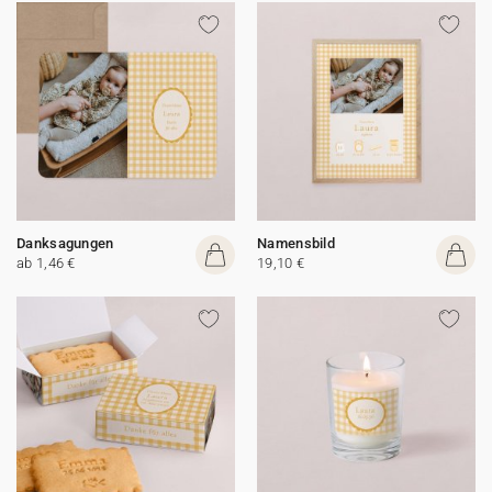
Danksagungen
Namensbild
ab 1,46 €
19,10 €