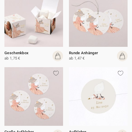
Geschenkbox
Runde Anhänger
ab 1,75 €
ab 1,47 €
Große Aufkleber
Aufkleber