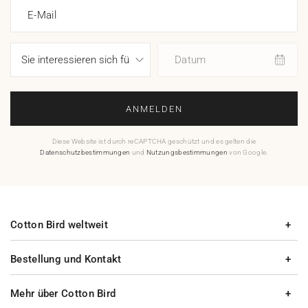
E-Mail
Datum
ANMELDEN
Diese Website ist durch reCAPTCHA geschützt und es gelten die
Datenschutzbestimmungen
und
Nutzungsbestimmungen
von Google.
Cotton Bird weltweit
Bestellung und Kontakt
Mehr über Cotton Bird