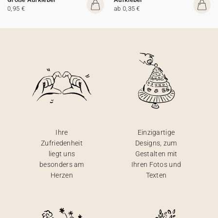
0,95 €
ab 0,35 €
Ihre
Einzigartige
Zufriedenheit
Designs, zum
liegt uns
Gestalten mit
besonders am
Ihren Fotos und
Herzen
Texten