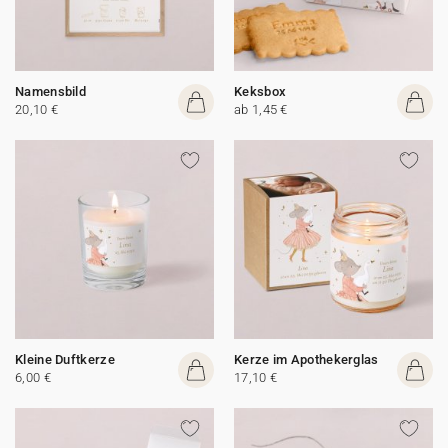
Namensbild
Keksbox
20,10 €
ab 1,45 €
Kleine Duftkerze
Kerze im Apothekerglas
6,00 €
17,10 €