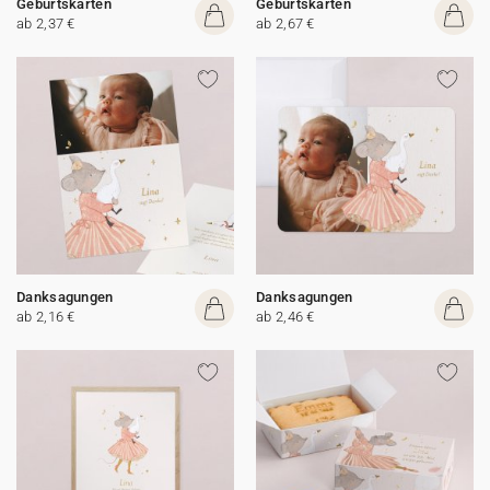
Geburtskarten
Geburtskarten
ab 2,37 €
ab 2,67 €
Danksagungen
Danksagungen
ab 2,16 €
ab 2,46 €