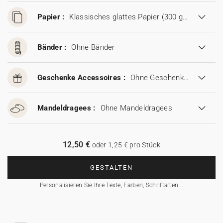
Papier :
Klassisches glattes Papier (300 g/m²)
Bänder :
Ohne Bänder
Geschenke Accessoires :
Ohne Geschenke Accessoires
Mandeldragees :
Ohne Mandeldragees
12,50 €
oder 1,25 € pro Stück
GESTALTEN
Personalisieren Sie Ihre Texte, Farben, Schriftarten...