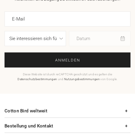
E-Mail
Datum
ANMELDEN
Diese Website ist durch reCAPTCHA geschützt und es gelten die
Datenschutzbestimmungen
und
Nutzungsbestimmungen
von Google.
Cotton Bird weltweit
Bestellung und Kontakt