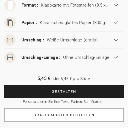
Format :
Klappkarte mit Fotostreifen (9,5 x 21 cm)
Papier :
Klassisches glattes Papier (300 g/m²)
Umschlag :
Weiße Umschläge
(gratis)
Umschlag-Einlage :
Ohne Umschlag-Einlage
5,45 €
oder 5,45 € pro Stück
GESTALTEN
Personalisieren Sie Ihre Texte, Farben, Schriftarten...
GRATIS MUSTER BESTELLEN