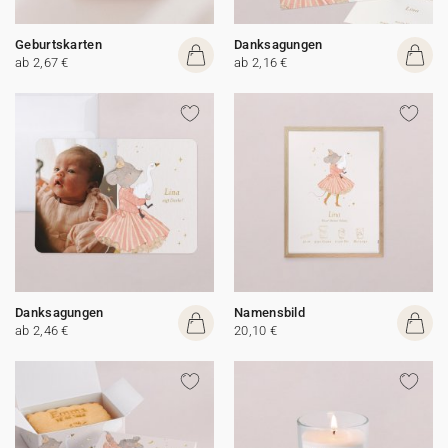
Geburtskarten
Danksagungen
ab 2,67 €
ab 2,16 €
Danksagungen
Namensbild
ab 2,46 €
20,10 €