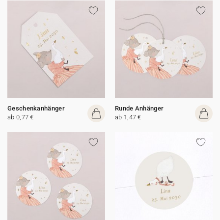
Geschenkanhänger
Runde Anhänger
ab 0,77 €
ab 1,47 €