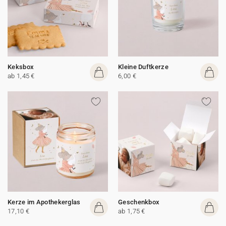
Keksbox
Kleine Duftkerze
ab 1,45 €
6,00 €
Kerze im Apothekerglas
Geschenkbox
17,10 €
ab 1,75 €