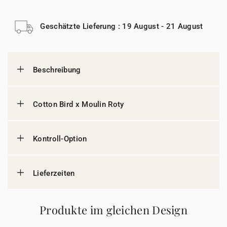
Geschätzte Lieferung : 19 August - 21 August
Beschreibung
Cotton Bird x Moulin Roty
Kontroll-Option
Lieferzeiten
Produkte im gleichen Design