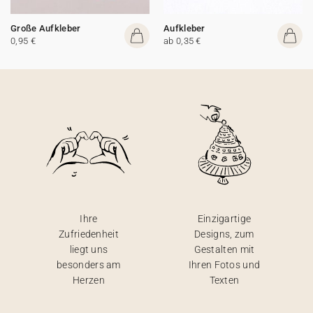
Große Aufkleber
Aufkleber
0,95 €
ab 0,35 €
Ihre
Einzigartige
Zufriedenheit
Designs, zum
liegt uns
Gestalten mit
besonders am
Ihren Fotos und
Herzen
Texten