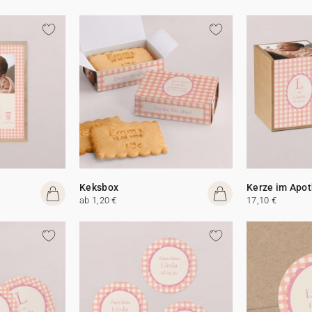
Keksbox
Kerze im Apot
ab 1,20 €
17,10 €