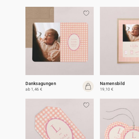
Danksagungen
Namensbild
ab 1,46 €
19,10 €