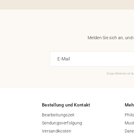
Melden Sie sich an, und
E-Mail
Diese Website ist 
Bestellung und Kontakt
Mehr
Bearbeitungszeit
Phil
Sendungsverfolgung
Must
Versandkosten
Date