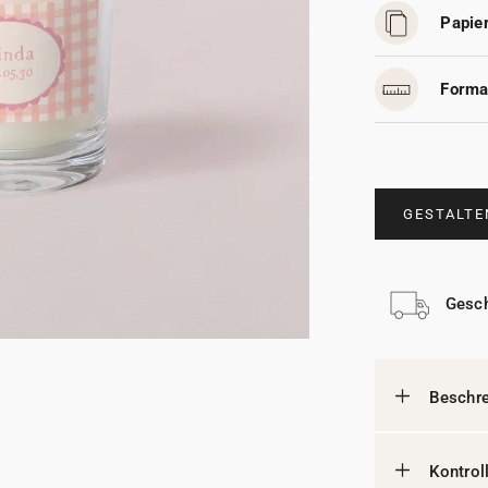
Papier
Forma
GESTALTE
Gesch
Beschr
Kontrol