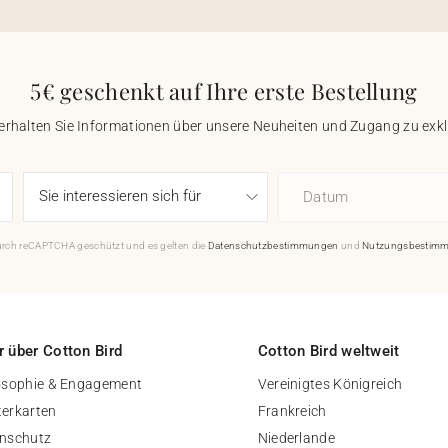
5€ geschenkt auf Ihre erste Bestellung
 erhalten Sie Informationen über unsere Neuheiten und Zugang zu ex
Datum
durch reCAPTCHA geschützt und es gelten die
Datenschutzbestimmungen
und
Nutzungsbestim
 über Cotton Bird
Cotton Bird weltweit
osophie & Engagement
Vereinigtes Königreich
erkarten
Frankreich
nschutz
Niederlande