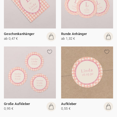
Geschenkanhänger
Runde Anhänger
ab 0,47 €
ab 1,32 €
Große Aufkleber
Aufkleber
0,95 €
0,55 €