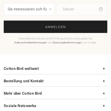
Datum
ANMELDEN
Diese Website ist durch reCAPTCHA geschützt und es gelten die
Datenschutzbestimmungen
und
Nutzungsbestimmungen
von Google.
Cotton Bird weltweit
Bestellung und Kontakt
Mehr über Cotton Bird
Soziale Netzwerke