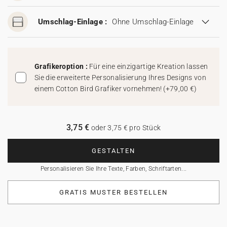
Umschlag-Einlage :
Ohne Umschlag-Einlage
Grafikeroption :
Für eine einzigartige Kreation lassen
Sie die erweiterte Personalisierung Ihres Designs von
einem Cotton Bird Grafiker vornehmen!
(
+79,00 €
)
3,75 €
oder 3,75 € pro Stück
GESTALTEN
Personalisieren Sie Ihre Texte, Farben, Schriftarten...
GRATIS MUSTER BESTELLEN