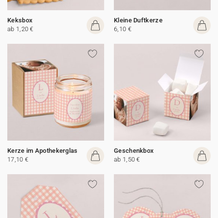
Keksbox
Kleine Duftkerze
ab 1,20 €
6,10 €
Kerze im Apothekerglas
Geschenkbox
17,10 €
ab 1,50 €