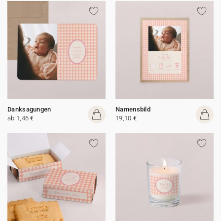
Danksagungen
Namensbild
ab 1,46 €
19,10 €