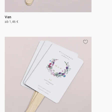
Van
ab 1,46 €