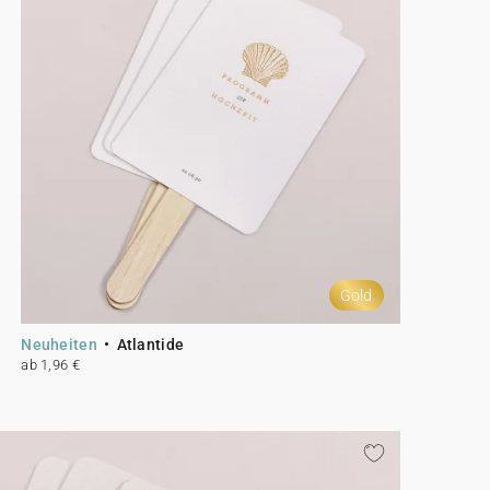
Gold
Neuheiten
Atlantide
ab 1,96 €