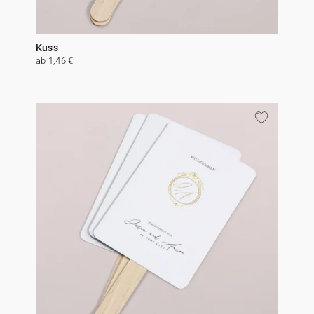
Kuss
ab 1,46 €