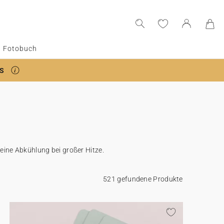
Fotobuch
S
leine Abkühlung bei großer Hitze.
521 gefundene Produkte