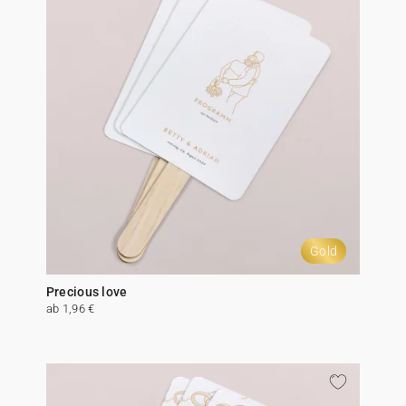
Gold
Precious love
ab 1,96 €