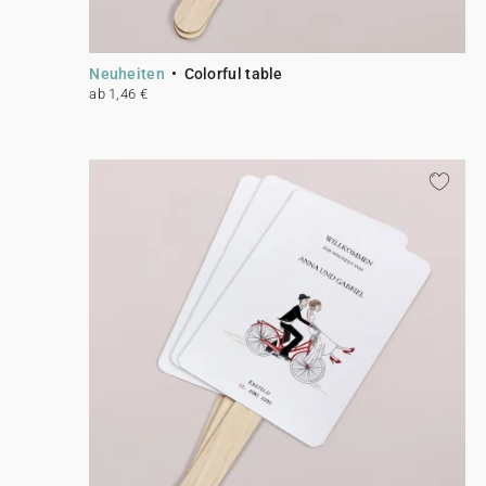
Neuheiten
Colorful table
ab 1,46 €