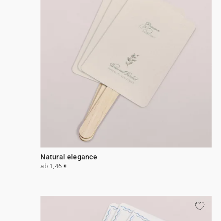
Natural elegance
ab 1,46 €