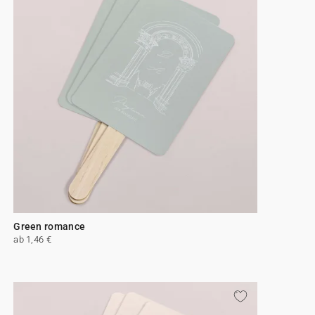
Green romance
ab 1,46 €