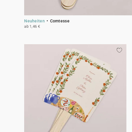
Neuheiten
Comtesse
ab 1,46 €