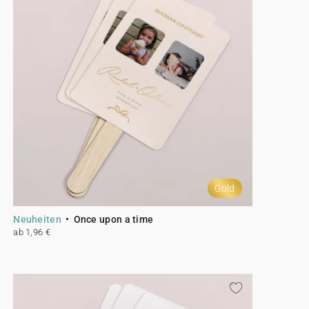
Gold
Neuheiten
Once upon a time
ab 1,96 €