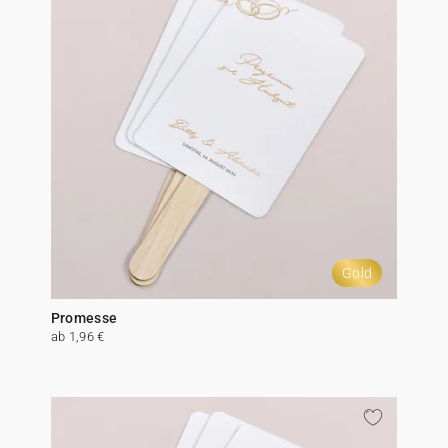
Gold
Promesse
ab 1,96 €