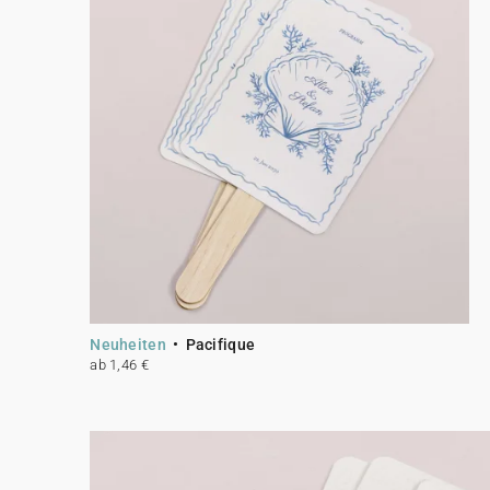
Neuheiten
Pacifique
ab 1,46 €