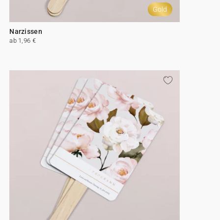
Gold
Narzissen
ab 1,96 €