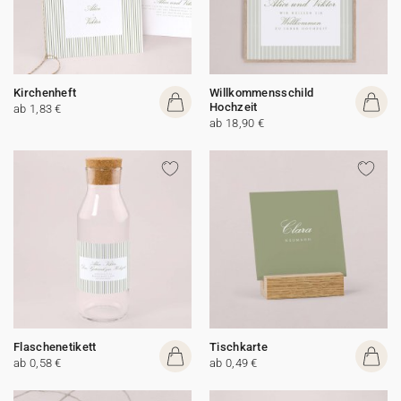
Kirchenheft
Willkommensschild
Hochzeit
ab 1,83 €
ab 18,90 €
Flaschenetikett
Tischkarte
ab 0,58 €
ab 0,49 €