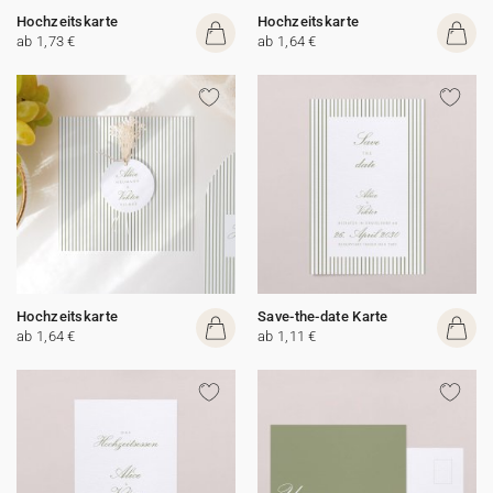
Hochzeitskarte
Hochzeitskarte
ab 1,73 €
ab 1,64 €
Hochzeitskarte
Save-the-date Karte
ab 1,64 €
ab 1,11 €