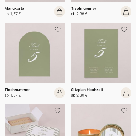
Menükarte
Tischnummer
ab 1,57 €
ab 2,38 €
Tischnummer
Sitzplan Hochzeit
ab 1,57 €
ab 2,30 €