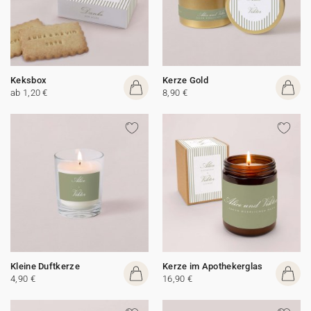
Keksbox
Kerze Gold
ab 1,20 €
8,90 €
Kleine Duftkerze
Kerze im Apothekerglas
4,90 €
16,90 €