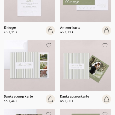
Einleger
Antwortkarte
ab 1,11 €
ab 1,11 €
Danksagungskarte
Danksagungskarte
ab 1,45 €
ab 1,80 €