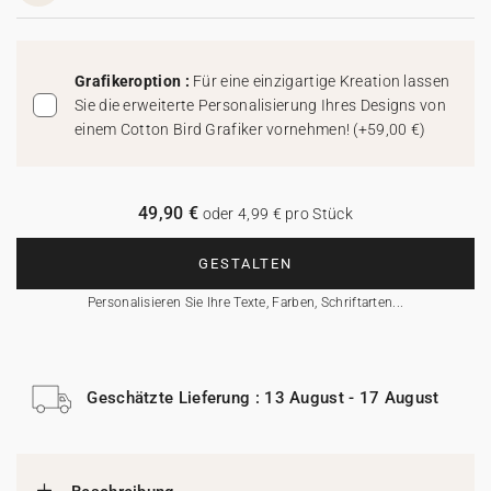
Grafikeroption :
Für eine einzigartige Kreation lassen
Sie die erweiterte Personalisierung Ihres Designs von
einem Cotton Bird Grafiker vornehmen!
(
+59,00 €
)
49,90 €
oder 4,99 € pro Stück
GESTALTEN
Personalisieren Sie Ihre Texte, Farben, Schriftarten...
Geschätzte Lieferung : 13 August - 17 August