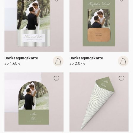
Danksagungskarte
Danksagungskarte
ab 1,60 €
ab 2,07 €