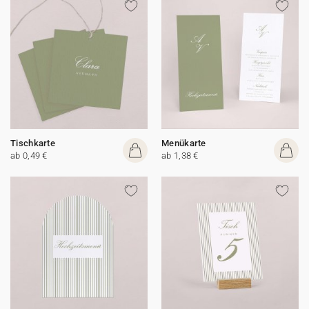
Tischkarte
Menükarte
ab 0,49 €
ab 1,38 €