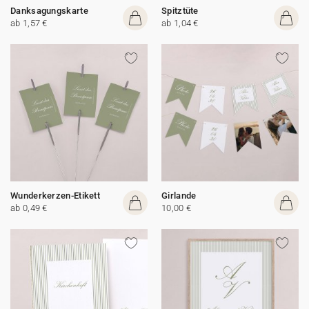
Danksagungskarte
Spitztüte
ab 1,57 €
ab 1,04 €
Wunderkerzen-Etikett
Girlande
ab 0,49 €
10,00 €