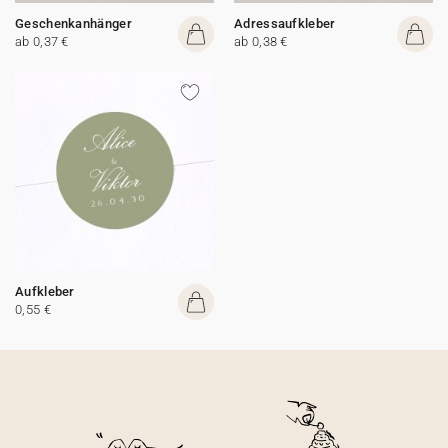
Geschenkanhänger
Adressaufkleber
ab 0,37 €
ab 0,38 €
Aufkleber
0,55 €