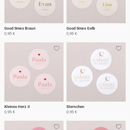
Good times Braun
Good times Gelb
0,95 €
0,95 €
Kleines Herz II
Sternchen
0,95 €
0,95 €