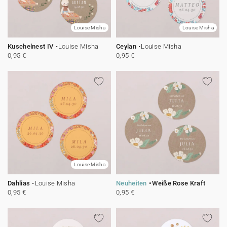
Louise Misha
Louise Misha
Kuschelnest IV
Louise Misha
Ceylan
Louise Misha
0,95 €
0,95 €
Louise Misha
Dahlias
Louise Misha
Neuheiten
Weiße Rose Kraft
0,95 €
0,95 €