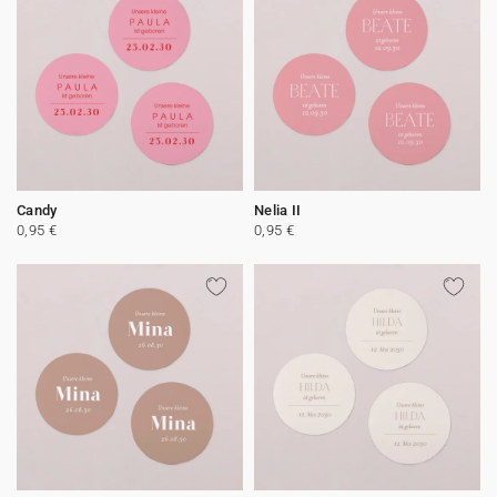
Candy
Nelia II
0,95 €
0,95 €