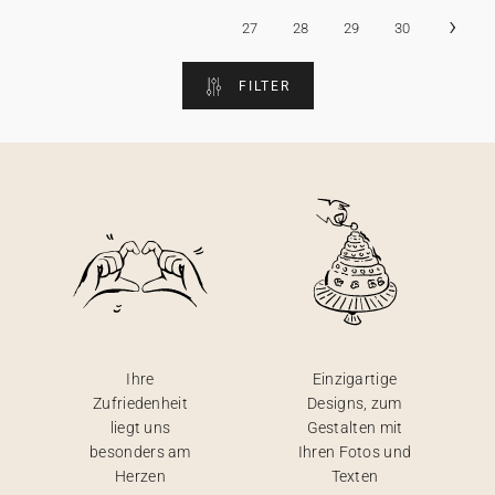
›
27
28
29
30
FILTER
Ihre
Einzigartige
Zufriedenheit
Designs, zum
liegt uns
Gestalten mit
besonders am
Ihren Fotos und
Herzen
Texten