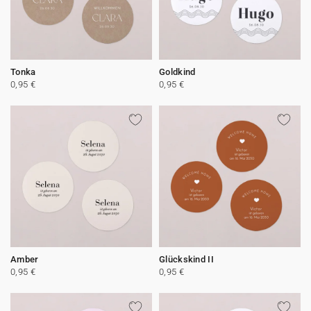
Tonka
Goldkind
0,95 €
0,95 €
Amber
Glückskind II
0,95 €
0,95 €