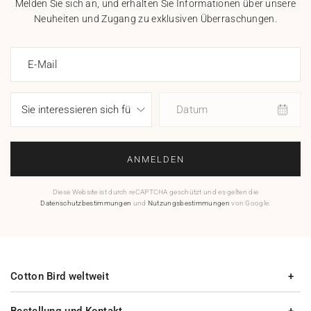
Melden Sie sich an, und erhalten Sie Informationen über unsere
Neuheiten und Zugang zu exklusiven Überraschungen.
E-Mail
Datum
ANMELDEN
Diese Website ist durch reCAPTCHA geschützt und es gelten die
Datenschutzbestimmungen
und
Nutzungsbestimmungen
von Google.
Cotton Bird weltweit