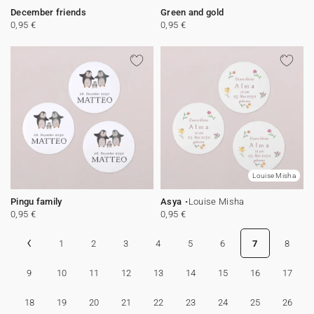
December friends
Green and gold
0,95 €
0,95 €
Louise Misha
Pingu family
Asya
Louise Misha
0,95 €
0,95 €
‹
1
2
3
4
5
6
7
8
9
10
11
12
13
14
15
16
17
18
19
20
21
22
23
24
25
26