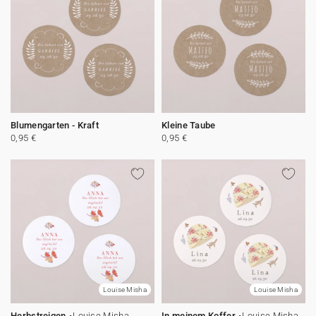
Blumengarten - Kraft
Kleine Taube
0,95 €
0,95 €
Louise Misha
Louise Misha
Herbstreigen
Louise Misha
In meinem Koffer
Louise Misha