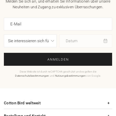
Melden Sie sich an, und erhalten Sie Informationen über unsere
Neuheiten und Zugang zu exklusiven Überraschungen.
E-Mail
Datum
ANMELDEN
Diese Website ist durch reCAPTCHA geschützt und es gelten die
Datenschutzbestimmungen
und
Nutzungsbestimmungen
von Google.
Cotton Bird weltweit