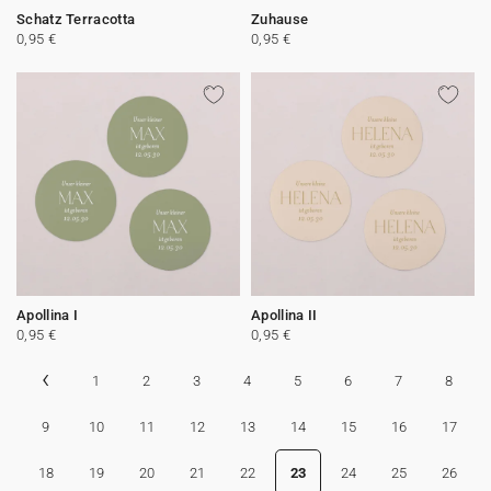
Schatz Terracotta
Zuhause
0,95 €
0,95 €
Apollina I
Apollina II
0,95 €
0,95 €
‹
1
2
3
4
5
6
7
8
9
10
11
12
13
14
15
16
17
18
19
20
21
22
23
24
25
26