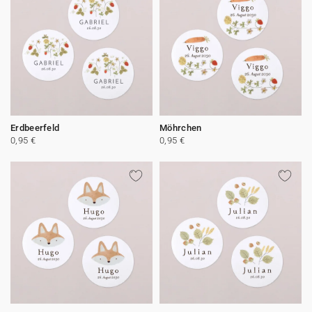
Erdbeerfeld
Möhrchen
0,95 €
0,95 €