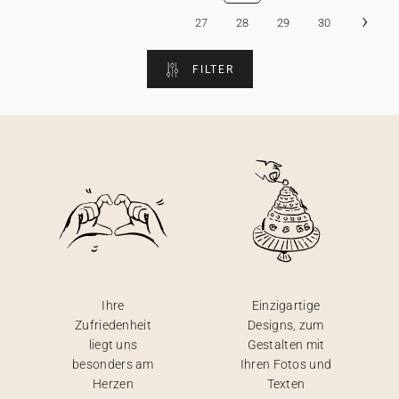
›
27
28
29
30
FILTER
Ihre
Einzigartige
Zufriedenheit
Designs, zum
liegt uns
Gestalten mit
besonders am
Ihren Fotos und
Herzen
Texten