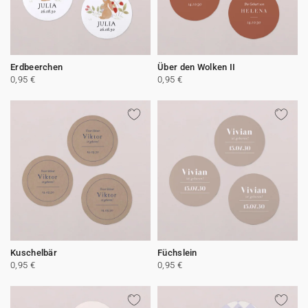
Erdbeerchen
Über den Wolken II
0,95 €
0,95 €
Kuschelbär
Füchslein
0,95 €
0,95 €