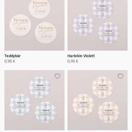
Teddybär
Harlekin Violett
0,95 €
0,95 €