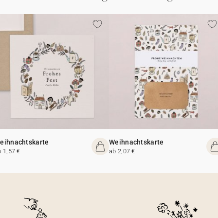
eihnachtskarte
Weihnachtskarte
b 1,57 €
ab 2,07 €