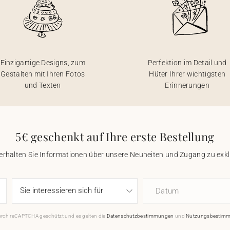
Einzigartige Designs, zum
Perfektion im Detail und
Gestalten mit Ihren Fotos
Hüter Ihrer wichtigsten
und Texten
Erinnerungen
5€ geschenkt auf Ihre erste Bestellung
 erhalten Sie Informationen über unsere Neuheiten und Zugang zu ex
Datum
durch reCAPTCHA geschützt und es gelten die
Datenschutzbestimmungen
und
Nutzungsbestim