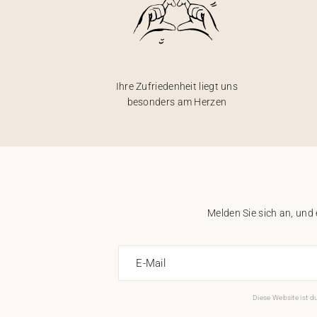
Ihre Zufriedenheit liegt uns
besonders am Herzen
Melden Sie sich an, und
E-Mail
Diese Website ist 