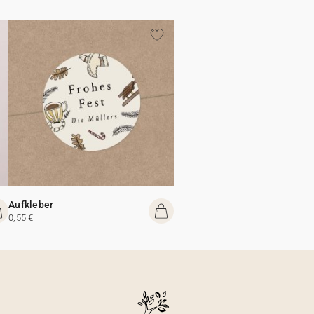
Aufkleber
0,55 €