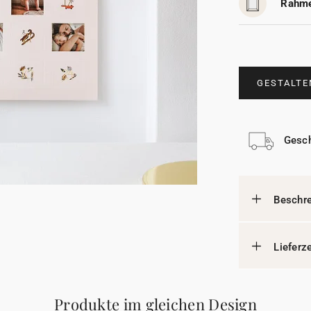
Rahme
GESTALTE
Gesch
Beschr
Lieferz
Produkte im gleichen Design