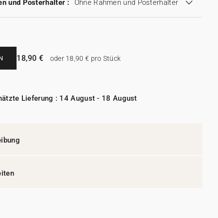
n und Posterhalter :
Ohne Rahmen und Posterhalter
18,90 €
N
oder 18,90 € pro Stück
ätzte Lieferung : 14 August - 18 August
eibung
eiten