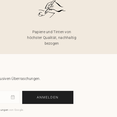
Papiere und Tinten von
höchster Qualität, nachhaltig
bezogen
klusiven Überraschungen.
ANMELDEN
mungen
von Google.