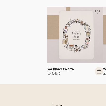
Weihnachtskarte
W
ab 1,46 €
a