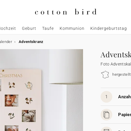
ochzeit
Geburt
Taufe
Kommunion
Kindergeburtstag
alender
Adventskranz
Advents
Foto Adventska
hergestellt
1
Anzahl
Papier