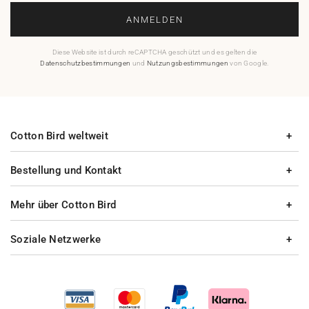
ANMELDEN
Diese Website ist durch reCAPTCHA geschützt und es gelten die
Datenschutzbestimmungen
und
Nutzungsbestimmungen
von Google.
Cotton Bird weltweit
Bestellung und Kontakt
Mehr über Cotton Bird
Soziale Netzwerke