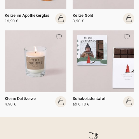
Kerze im Apothekerglas
Kerze Gold
16,90 €
8,90 €
Kleine Duftkerze
Schokoladentafel
4,90 €
ab 6,10 €