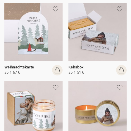
Weihnachtskarte
Keksbox
ab 1,67 €
ab 1,51 €