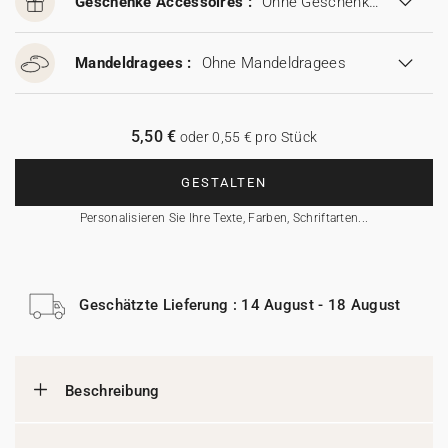
Geschenke Accessoires :
Ohne Geschenke Accessoires
Mandeldragees :
Ohne Mandeldragees
5,50 €
oder 0,55 € pro Stück
GESTALTEN
Personalisieren Sie Ihre Texte, Farben, Schriftarten...
Geschätzte Lieferung : 14 August - 18 August
Beschreibung