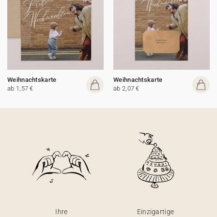
Weihnachtskarte
Weihnachtskarte
ab 1,57 €
ab 2,07 €
Ihre
Einzigartige