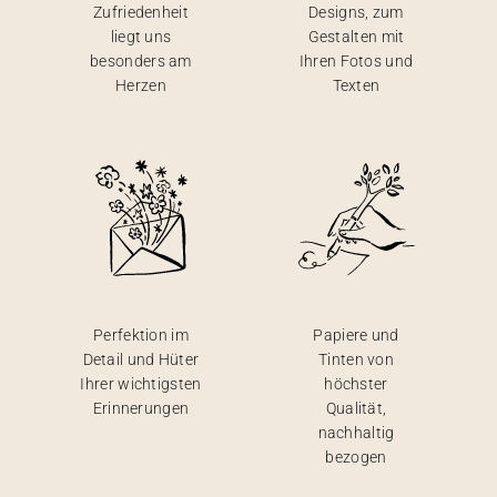
Zufriedenheit
Designs, zum
liegt uns
Gestalten mit
besonders am
Ihren Fotos und
Herzen
Texten
Perfektion im
Papiere und
Detail und Hüter
Tinten von
Ihrer wichtigsten
höchster
Erinnerungen
Qualität,
nachhaltig
bezogen