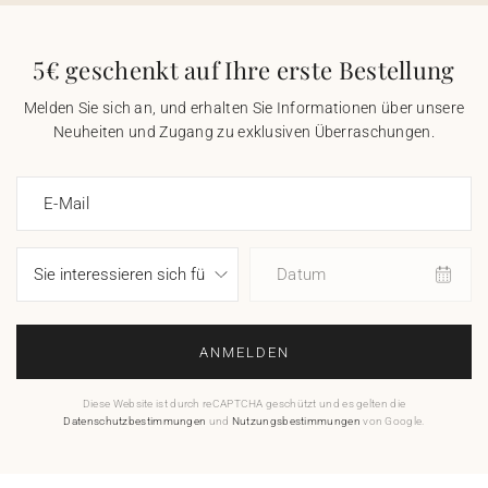
5€ geschenkt auf Ihre erste Bestellung
Melden Sie sich an, und erhalten Sie Informationen über unsere
Neuheiten und Zugang zu exklusiven Überraschungen.
E-Mail
Datum
ANMELDEN
Diese Website ist durch reCAPTCHA geschützt und es gelten die
Datenschutzbestimmungen
und
Nutzungsbestimmungen
von Google.