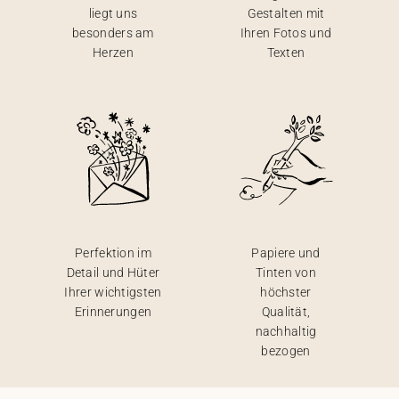
liegt uns
Gestalten mit
besonders am
Ihren Fotos und
Herzen
Texten
Perfektion im
Papiere und
Detail und Hüter
Tinten von
Ihrer wichtigsten
höchster
Erinnerungen
Qualität,
nachhaltig
bezogen