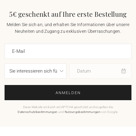
5€ geschenkt auf Ihre erste Bestellung
Melden Sie sich an, und erhalten Sie Informationen über unsere
Neuheiten und Zugang zu exklusiven Überraschungen.
E-Mail
Datum
ANMELDEN
Diese Website ist durch reCAPTCHA geschützt und es gelten die
Datenschutzbestimmungen
und
Nutzungsbestimmungen
von Google.