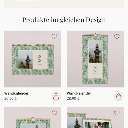
Produkte im gleichen Design
Wandkalender
Wandkalender
26,90 €
28,90 €