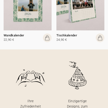
Wandkalender
Tischkalender
22,90 €
24,90 €
Ihre
Einzigartige
Zufriedenheit
Designs, zum