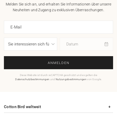
Melden Sie sich an, und erhalten Sie Informationen über unsere
Neuheiten und Zugang zu exklusiven Überraschungen.
E-Mail
Datum
ANMELDEN
Diese Website ist durch reCAPTCHA geschützt und es gelten die
Datenschutzbestimmungen
und
Nutzungsbestimmungen
von Google.
Cotton Bird weltweit