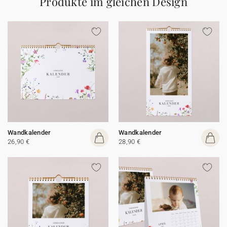
Produkte im gleichen Design
Wandkalender
Wandkalender
26,90 €
28,90 €