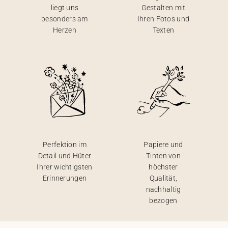
liegt uns
Gestalten mit
besonders am
Ihren Fotos und
Herzen
Texten
Perfektion im
Papiere und
Detail und Hüter
Tinten von
Ihrer wichtigsten
höchster
Erinnerungen
Qualität,
nachhaltig
bezogen