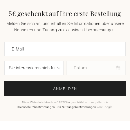
5€ geschenkt auf Ihre erste Bestellung
Melden Sie sich an, und erhalten Sie Informationen über unsere
Neuheiten und Zugang zu exklusiven Überraschungen.
E-Mail
Datum
ANMELDEN
Diese Website ist durch reCAPTCHA geschützt und es gelten die
Datenschutzbestimmungen
und
Nutzungsbestimmungen
von Google.