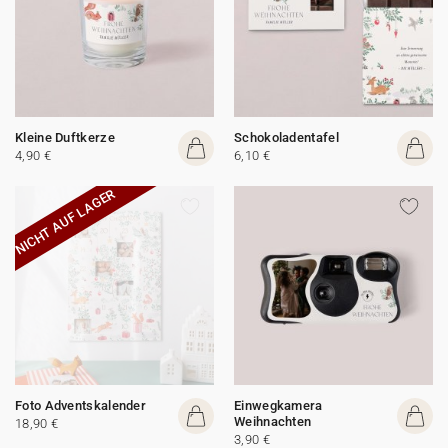
Kleine Duftkerze
Schokoladentafel
4,90 €
6,10 €
NICHT AUF LAGER
Foto Adventskalender
Einwegkamera
Weihnachten
18,90 €
3,90 €