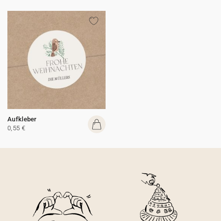
Aufkleber
0,55 €