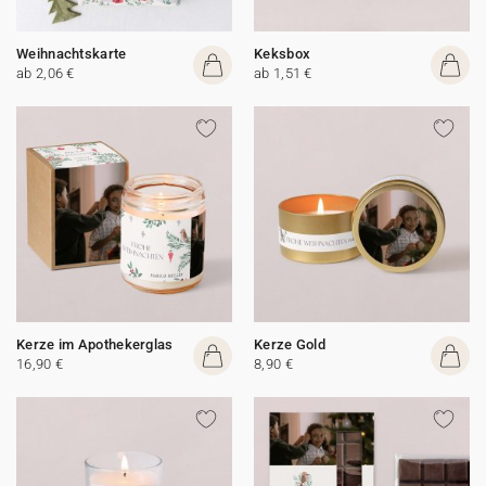
Weihnachtskarte
Keksbox
ab 2,06 €
ab 1,51 €
Kerze im Apothekerglas
Kerze Gold
16,90 €
8,90 €