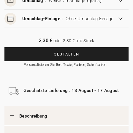
Umschlag :
Weiße Umschläge
(gratis)
Umschlag-Einlage :
Ohne Umschlag-Einlage
3,30 €
oder 3,30 € pro Stück
GESTALTEN
Personalisieren Sie Ihre Texte, Farben, Schriftarten...
Geschätzte Lieferung : 13 August - 17 August
Beschreibung