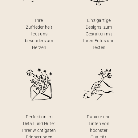
Ihre
Einzigartige
Zufriedenheit
Designs, zum
liegt uns
Gestalten mit
besonders am
Ihren Fotos und
Herzen
Texten
Perfektion im
Papiere und
Detail und Hüter
Tinten von
Ihrer wichtigsten
höchster
Erinnerungen
Qualität,