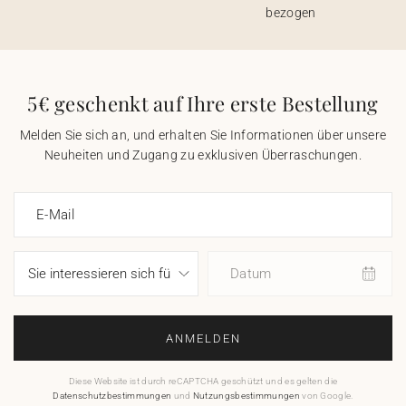
bezogen
5€ geschenkt auf Ihre erste Bestellung
Melden Sie sich an, und erhalten Sie Informationen über unsere
Neuheiten und Zugang zu exklusiven Überraschungen.
E-Mail
Datum
ANMELDEN
Diese Website ist durch reCAPTCHA geschützt und es gelten die
Datenschutzbestimmungen
und
Nutzungsbestimmungen
von Google.