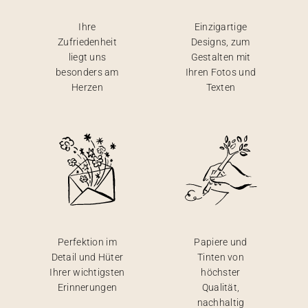
Ihre
Einzigartige
Zufriedenheit
Designs, zum
liegt uns
Gestalten mit
besonders am
Ihren Fotos und
Herzen
Texten
Perfektion im
Papiere und
Detail und Hüter
Tinten von
Ihrer wichtigsten
höchster
Erinnerungen
Qualität,
nachhaltig