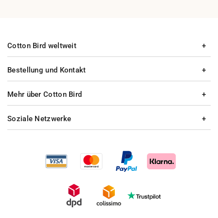
Cotton Bird weltweit
Bestellung und Kontakt
Mehr über Cotton Bird
Soziale Netzwerke