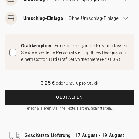
Umschlag-Einlage :
Ohne Umschlag-Einlage
Grafikeroption :
Für eine einzigartige Kreation lassen
Sie die erweiterte Personalisierung Ihres Designs von
einem Cotton Bird Grafiker vornehmen!
(
+79,00 €
)
3,25 €
oder 3,25 € pro Stück
GESTALTEN
Personalisieren Sie Ihre Texte, Farben, Schriftarten...
Geschätzte Lieferung : 17 August - 19 August