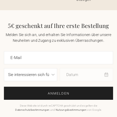
5€ geschenkt auf Ihre erste Bestellung
Melden Sie sich an, und erhalten Sie Informationen über unsere
Neuheiten und Zugang zu exklusiven Überraschungen.
E-Mail
Datum
ANMELDEN
Diese Website ist durch reCAPTCHA geschützt und es gelten die
Datenschutzbestimmungen
und
Nutzungsbestimmungen
von Google.