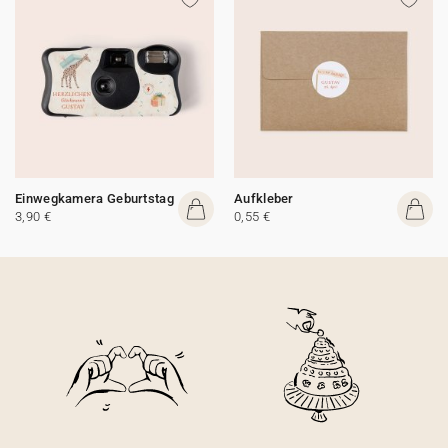
Einwegkamera Geburtstag
Aufkleber
3,90 €
0,55 €