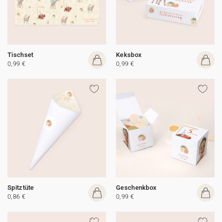
Tischset
Keksbox
0,99 €
0,99 €
Spitztüte
Geschenkbox
0,86 €
0,99 €