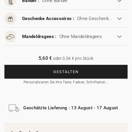
Bänder :
Ohne Bänder
Geschenke Accessoires :
Ohne Geschenke Accessoires
Mandeldragees :
Ohne Mandeldragees
5,60 €
oder 0,56 € pro Stück
GESTALTEN
Personalisieren Sie Ihre Texte, Farben, Schriftarten...
Geschätzte Lieferung : 13 August - 17 August