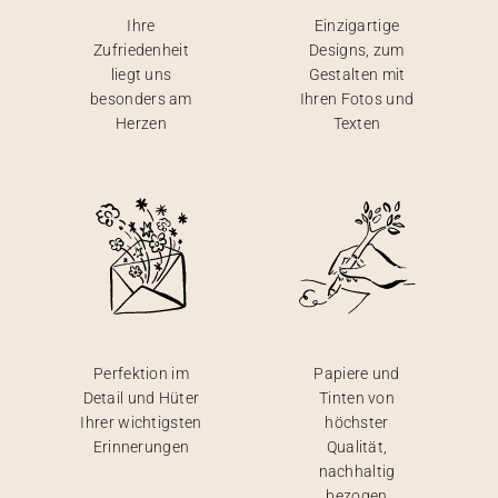
Ihre
Einzigartige
Zufriedenheit
Designs, zum
liegt uns
Gestalten mit
besonders am
Ihren Fotos und
Herzen
Texten
Perfektion im
Papiere und
Detail und Hüter
Tinten von
Ihrer wichtigsten
höchster
Erinnerungen
Qualität,
nachhaltig
bezogen