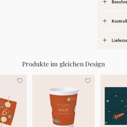
Beschr
Kontrol
Lieferz
Produkte im gleichen Design