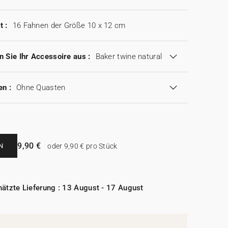
t :
16 Fahnen der Größe 10 x 12 cm
 Sie Ihr Accessoire aus :
Baker twine natural
en :
Ohne Quasten
9,90 €
N
oder 9,90 € pro Stück
ätzte Lieferung : 13 August - 17 August