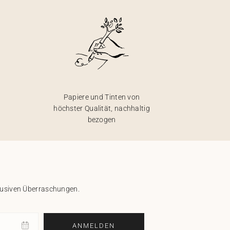
Papiere und Tinten von
höchster Qualität, nachhaltig
bezogen
klusiven Überraschungen.
ANMELDEN