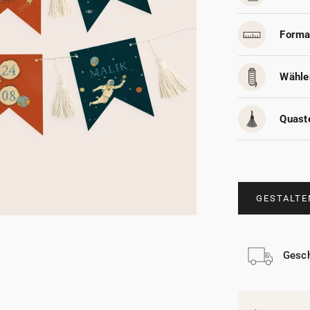
Forma
Wählen
Quast
GESTALTE
Gesch