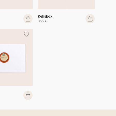
Keksbox
0,99 €