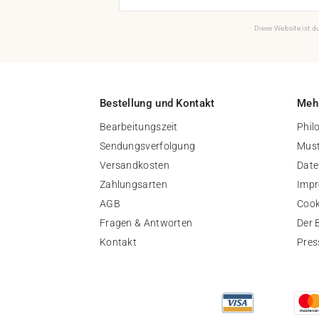
Diese Website ist 
Bestellung und Kontakt
Mehr
Bearbeitungszeit
Phil
Sendungsverfolgung
Must
Versandkosten
Date
Zahlungsarten
Imp
AGB
Cook
Fragen & Antworten
Der 
Kontakt
Pres