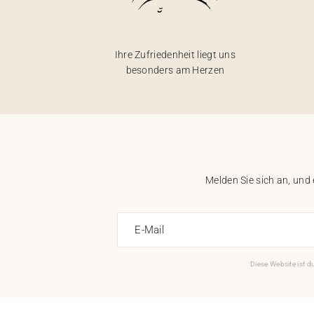
Ihre Zufriedenheit liegt uns
besonders am Herzen
Melden Sie sich an, und
E-Mail
Diese Website ist 