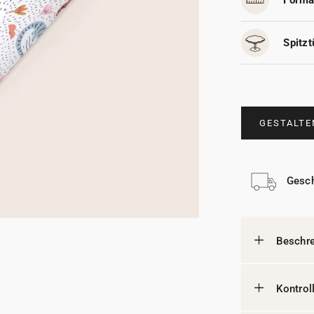
Forma
Spitzt
GESTALTE
Gesch
Beschr
Kontrol