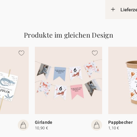
Lieferz
Produkte im gleichen Design
Girlande
Pappbecher
10,90 €
1,10 €