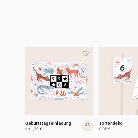
Geburtstagseinladung
Tortendeko
ab 1,79 €
0,85 €