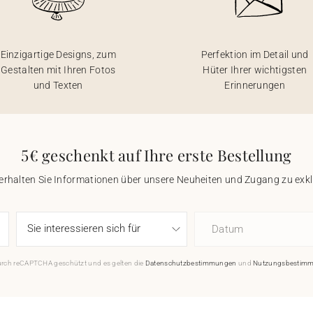
Einzigartige Designs, zum
Perfektion im Detail und
Gestalten mit Ihren Fotos
Hüter Ihrer wichtigsten
und Texten
Erinnerungen
5€ geschenkt auf Ihre erste Bestellung
 erhalten Sie Informationen über unsere Neuheiten und Zugang zu ex
Datum
durch reCAPTCHA geschützt und es gelten die
Datenschutzbestimmungen
und
Nutzungsbestim