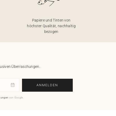
Papiere und Tinten von
höchster Qualität, nachhaltig
bezogen
klusiven Überraschungen.
ANMELDEN
mungen
von Google.