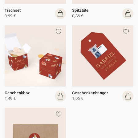
Tischset
Spitztüte
0,99 €
0,86 €
Geschenkbox
Geschenkanhänger
1,49 €
1,06 €