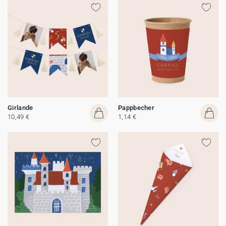
Girlande
Pappbecher
10,49 €
1,14 €