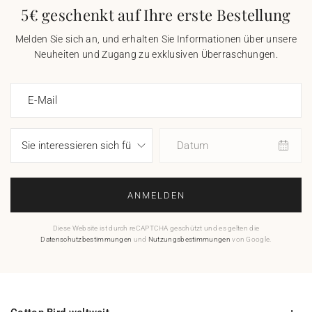
5€ geschenkt auf Ihre erste Bestellung
Melden Sie sich an, und erhalten Sie Informationen über unsere
Neuheiten und Zugang zu exklusiven Überraschungen.
E-Mail
Datum
ANMELDEN
Diese Website ist durch reCAPTCHA geschützt und es gelten die
Datenschutzbestimmungen
und
Nutzungsbestimmungen
von Google.