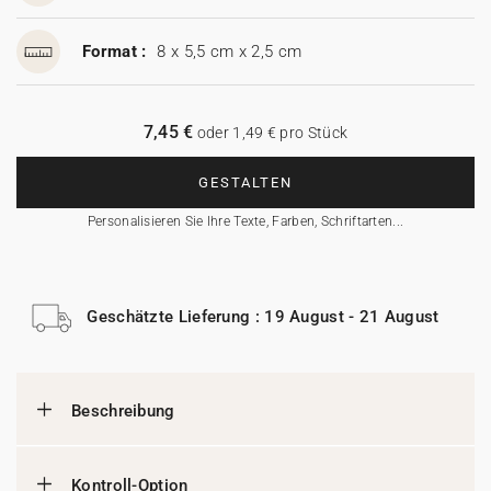
Format :
8 x 5,5 cm x 2,5 cm
7,45 €
oder 1,49 € pro Stück
GESTALTEN
Personalisieren Sie Ihre Texte, Farben, Schriftarten...
Geschätzte Lieferung : 19 August - 21 August
Beschreibung
Kontroll-Option