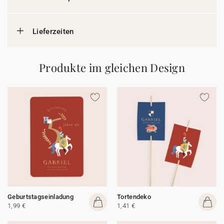
Lieferzeiten
Produkte im gleichen Design
Geburtstagseinladung
Tortendeko
1,99 €
1,41 €