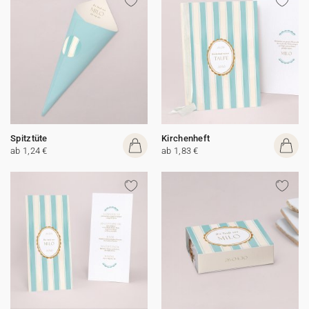
Spitztüte
Kirchenheft
ab 1,24 €
ab 1,83 €