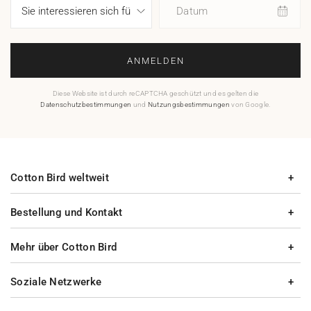
Datum
ANMELDEN
Diese Website ist durch reCAPTCHA geschützt und es gelten die
Datenschutzbestimmungen
und
Nutzungsbestimmungen
von Google.
Cotton Bird weltweit
Bestellung und Kontakt
Mehr über Cotton Bird
Soziale Netzwerke