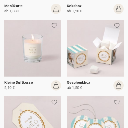
Menükarte
Keksbox
ab 1,38 €
ab 1,20 €
Kleine Duftkerze
Geschenkbox
5,10 €
ab 1,50 €