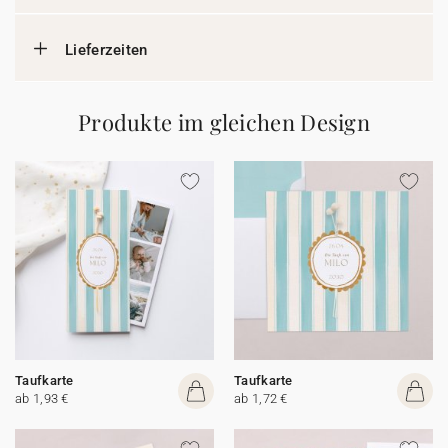
Lieferzeiten
Produkte im gleichen Design
Taufkarte
Taufkarte
ab 1,93 €
ab 1,72 €