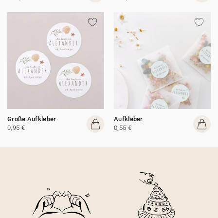
Große Aufkleber
Aufkleber
0,95 €
0,55 €