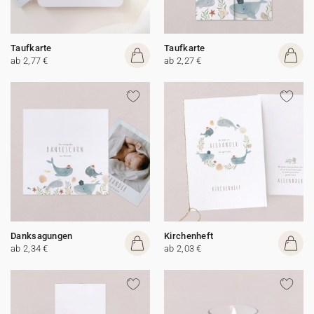
Taufkarte
Taufkarte
ab 2,77 €
ab 2,27 €
Danksagungen
Kirchenheft
ab 2,34 €
ab 2,03 €