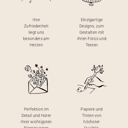
Ihre
Einzigartige
Zufriedenheit
Designs, zum
liegt uns
Gestalten mit
besonders am
Ihren Fotos und
Herzen
Texten
Perfektion im
Papiere und
Detail und Hüter
Tinten von
Ihrer wichtigsten
höchster