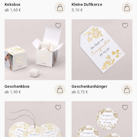
Keksbox
Kleine Duftkerze
ab 1,65 €
5,10 €
Geschenkbox
Geschenkanhänger
ab 1,95 €
ab 0,72 €