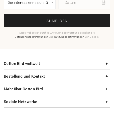
Datum
ANMELDEN
Diese Website ist durch reCAPTCHA geschützt und es gelten die
Datenschutzbestimmungen
und
Nutzungsbestimmungen
von Google.
Cotton Bird weltweit
Bestellung und Kontakt
Mehr über Cotton Bird
Soziale Netzwerke