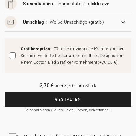
Samentütchen :
Samentütchen
Inklusive
Umschlag :
Weiße Umschläge
(gratis)
Grafikeroption :
Für eine einzigartige Kreation lassen
Sie die erweiterte Personalisierung Ihres Designs von
einem Cotton Bird Grafiker vornehmen!
(
+79,00 €
)
3,70 €
oder 3,70 € pro Stück
GESTALTEN
Personalisieren Sie Ihre Texte, Farben, Schriftarten...