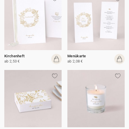
Kirchenheft
Menükarte
ab 2,53 €
ab 2,08 €