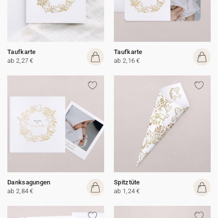
Taufkarte
Taufkarte
ab 2,27 €
ab 2,16 €
Danksagungen
Spitztüte
ab 2,84 €
ab 1,24 €