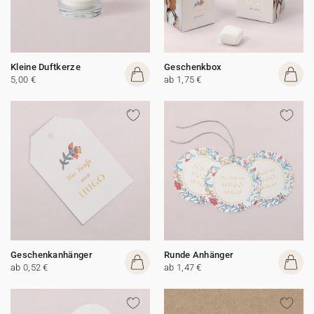
Kleine Duftkerze
Geschenkbox
5,00 €
ab 1,75 €
Geschenkanhänger
Runde Anhänger
ab 0,52 €
ab 1,47 €