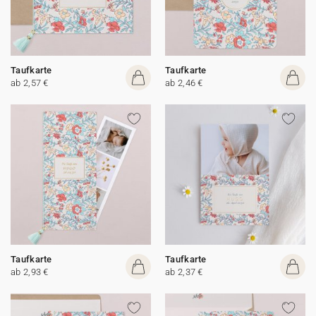
Taufkarte
Taufkarte
ab 2,57 €
ab 2,46 €
Taufkarte
Taufkarte
ab 2,93 €
ab 2,37 €