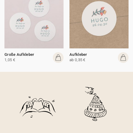
Große Aufkleber
Aufkleber
1,05 €
ab 0,35 €