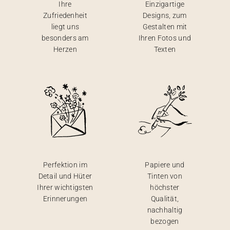
Ihre
Einzigartige
Zufriedenheit
Designs, zum
liegt uns
Gestalten mit
besonders am
Ihren Fotos und
Herzen
Texten
Perfektion im
Papiere und
Detail und Hüter
Tinten von
Ihrer wichtigsten
höchster
Erinnerungen
Qualität,
nachhaltig
bezogen