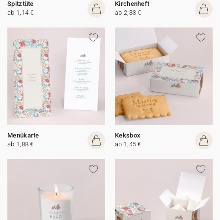
Spitztüte
Kirchenheft
ab 1,14 €
ab 2,33 €
Menükarte
Keksbox
ab 1,88 €
ab 1,45 €