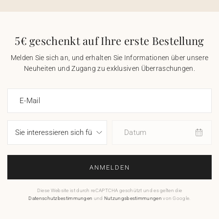
5€ geschenkt auf Ihre erste Bestellung
Melden Sie sich an, und erhalten Sie Informationen über unsere
Neuheiten und Zugang zu exklusiven Überraschungen.
E-Mail
Datum
ANMELDEN
Diese Website ist durch reCAPTCHA geschützt und es gelten die
Datenschutzbestimmungen
und
Nutzungsbestimmungen
von Google.