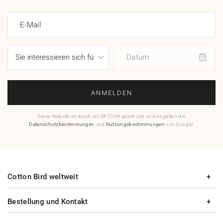
E-Mail
Datum
ANMELDEN
Diese Website ist durch reCAPTCHA geschützt und es gelten die
Datenschutzbestimmungen
und
Nutzungsbestimmungen
von Google.
Cotton Bird weltweit
Bestellung und Kontakt