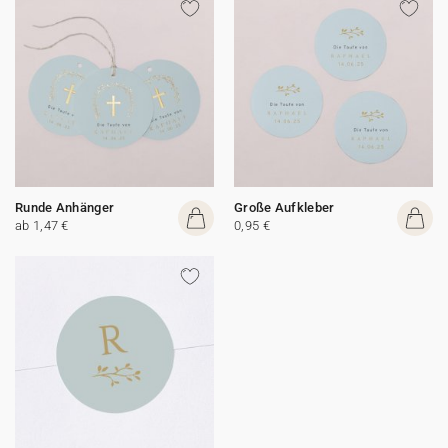
Runde Anhänger
Große Aufkleber
ab 1,47 €
0,95 €