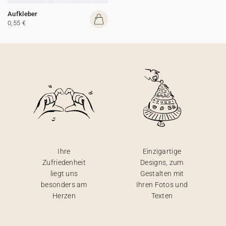
Aufkleber
0,55 €
Ihre
Einzigartige
Zufriedenheit
Designs, zum
liegt uns
Gestalten mit
besonders am
Ihren Fotos und
Herzen
Texten