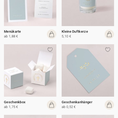
Menükarte
Kleine Duftkerze
ab 1,88 €
5,10 €
Geschenkbox
Geschenkanhänger
ab 1,75 €
ab 0,52 €