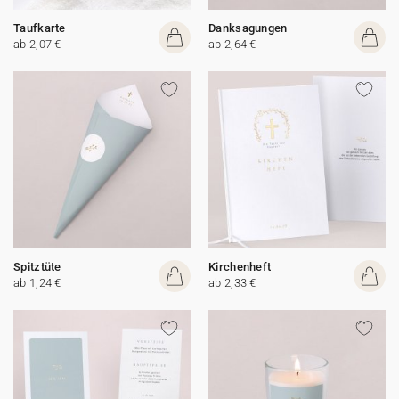
Taufkarte
Danksagungen
ab 2,07 €
ab 2,64 €
Spitztüte
Kirchenheft
ab 1,24 €
ab 2,33 €