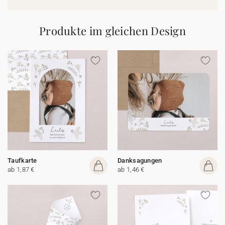
Produkte im gleichen Design
Taufkarte
Danksagungen
ab 1,87 €
ab 1,46 €