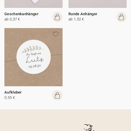
Geschenkanhänger
Runde Anhänger
ab 0,37 €
ab 1,32 €
Aufkleber
0,55 €