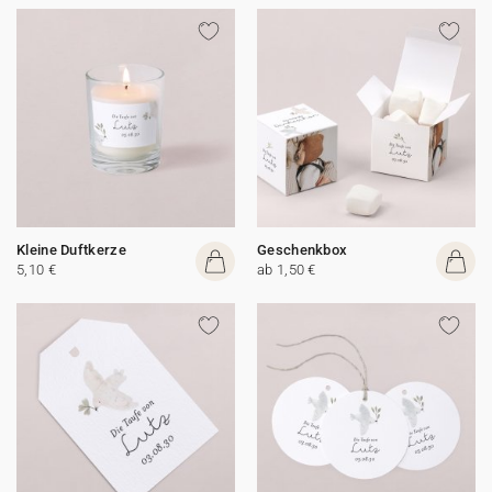
Kleine Duftkerze
Geschenkbox
5,10 €
ab 1,50 €