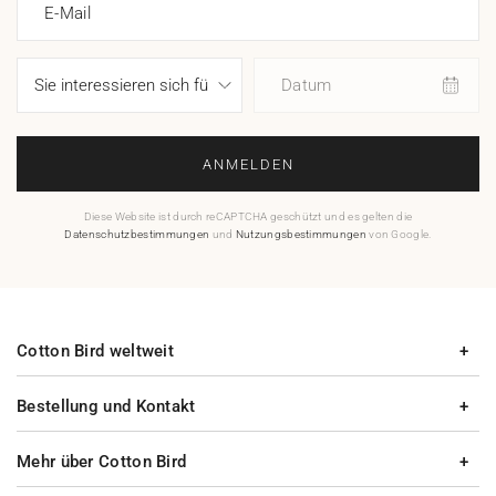
E-Mail
Datum
ANMELDEN
Diese Website ist durch reCAPTCHA geschützt und es gelten die
Datenschutzbestimmungen
und
Nutzungsbestimmungen
von Google.
Cotton Bird weltweit
Bestellung und Kontakt
Mehr über Cotton Bird