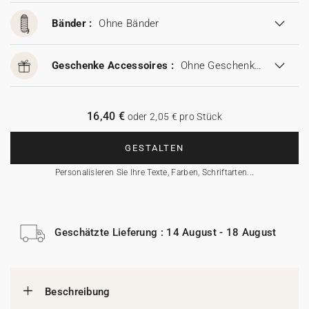
Bänder :
Ohne Bänder
Geschenke Accessoires :
Ohne Geschenke Accessoires
16,40 €
oder 2,05 € pro Stück
GESTALTEN
Personalisieren Sie Ihre Texte, Farben, Schriftarten...
Geschätzte Lieferung : 14 August - 18 August
Beschreibung