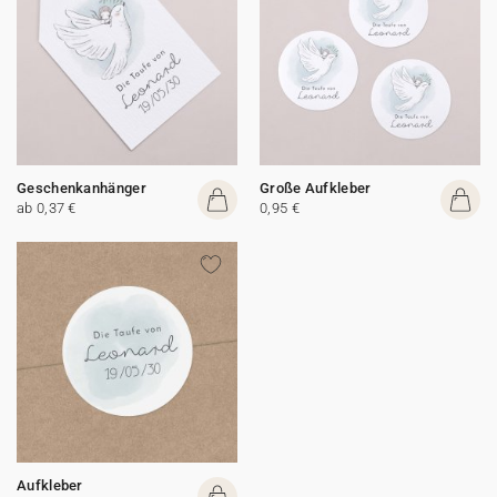
Geschenkanhänger
Große Aufkleber
ab 0,37 €
0,95 €
Aufkleber