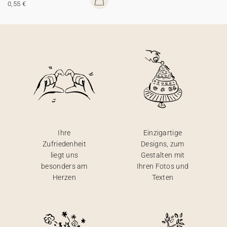
0,55 €
Ihre
Einzigartige
Zufriedenheit
Designs, zum
liegt uns
Gestalten mit
besonders am
Ihren Fotos und
Herzen
Texten