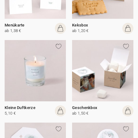
Menükarte
Keksbox
ab 1,38 €
ab 1,20 €
Kleine Duftkerze
Geschenkbox
5,10 €
ab 1,50 €