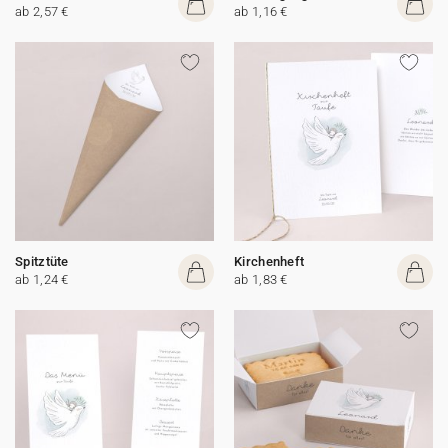
ab 2,57 €
ab 1,16 €
Spitztüte
Kirchenheft
ab 1,24 €
ab 1,83 €