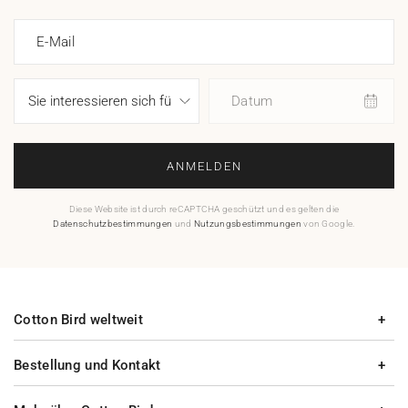
E-Mail
Datum
ANMELDEN
Diese Website ist durch reCAPTCHA geschützt und es gelten die
Datenschutzbestimmungen
und
Nutzungsbestimmungen
von Google.
Cotton Bird weltweit
Bestellung und Kontakt