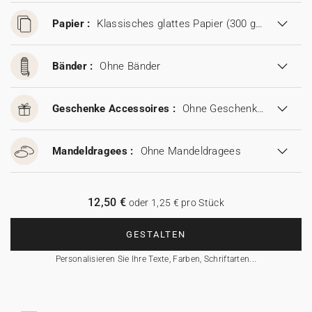
Papier :
Klassisches glattes Papier (300 g/m²)
Bänder :
Ohne Bänder
Geschenke Accessoires :
Ohne Geschenke Accessoires
Mandeldragees :
Ohne Mandeldragees
12,50 €
oder 1,25 € pro Stück
GESTALTEN
Personalisieren Sie Ihre Texte, Farben, Schriftarten...