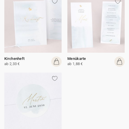
Kirchenheft
Menükarte
ab 2,33 €
ab 1,88 €