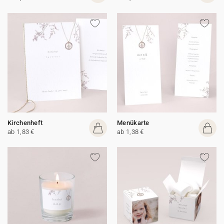
Kirchenheft
Menükarte
ab 1,83 €
ab 1,38 €