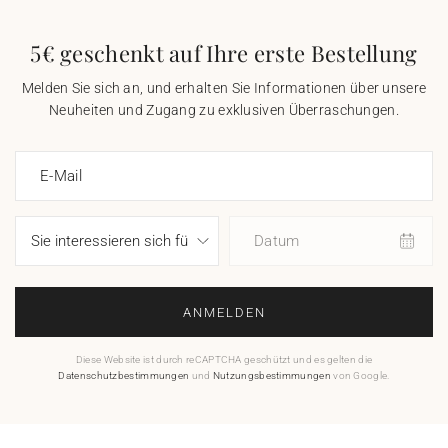
5€ geschenkt auf Ihre erste Bestellung
Melden Sie sich an, und erhalten Sie Informationen über unsere
Neuheiten und Zugang zu exklusiven Überraschungen.
E-Mail
Datum
ANMELDEN
Diese Website ist durch reCAPTCHA geschützt und es gelten die
Datenschutzbestimmungen
und
Nutzungsbestimmungen
von Google.