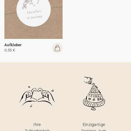
Aufkleber
0,55 €
Ihre
Einzigartige