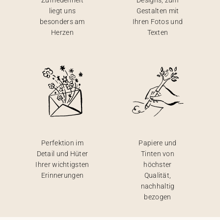
Zufriedenheit
Designs, zum
liegt uns
Gestalten mit
besonders am
Ihren Fotos und
Herzen
Texten
Perfektion im
Papiere und
Detail und Hüter
Tinten von
Ihrer wichtigsten
höchster
Erinnerungen
Qualität,
nachhaltig
bezogen