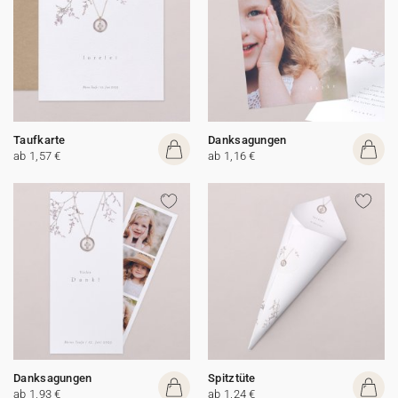
Taufkarte
Danksagungen
ab 1,57 €
ab 1,16 €
Danksagungen
Spitztüte
ab 1,93 €
ab 1,24 €