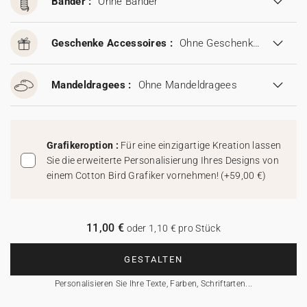
Bänder :
Ohne Bänder
Geschenke Accessoires :
Ohne Geschenke Accessoires
Mandeldragees :
Ohne Mandeldragees
Grafikeroption :
Für eine einzigartige Kreation lassen
Sie die erweiterte Personalisierung Ihres Designs von
einem Cotton Bird Grafiker vornehmen!
(
+59,00 €
)
11,00 €
oder 1,10 € pro Stück
GESTALTEN
Personalisieren Sie Ihre Texte, Farben, Schriftarten...