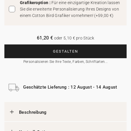
Grafikeroption :
Für eine einzigartige Kreation lassen
Sie die erweiterte Personalisierung Ihres Designs von
einem Cotton Bird Grafiker vornehmen!
(
+59,00 €
)
61,20 €
oder 5,10 € pro Stück
GESTALTEN
Personalisieren Sie Ihre Texte, Farben, Schriftarten...
Geschätzte Lieferung : 12 August - 14 August
Beschreibung