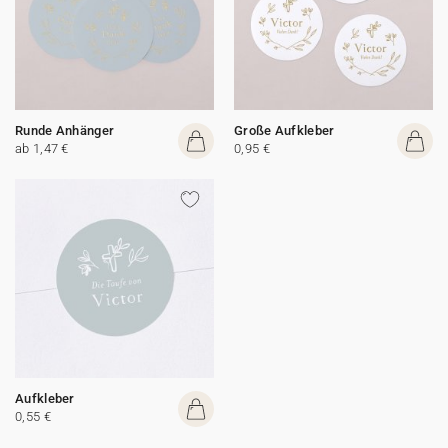
Runde Anhänger
Große Aufkleber
ab 1,47 €
0,95 €
Aufkleber
0,55 €