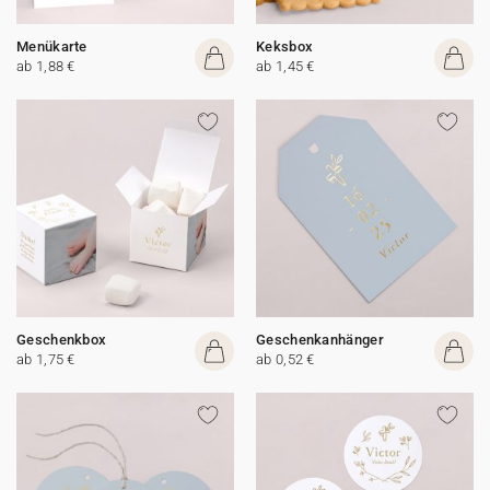
Menükarte
Keksbox
ab 1,88 €
ab 1,45 €
Geschenkbox
Geschenkanhänger
ab 1,75 €
ab 0,52 €