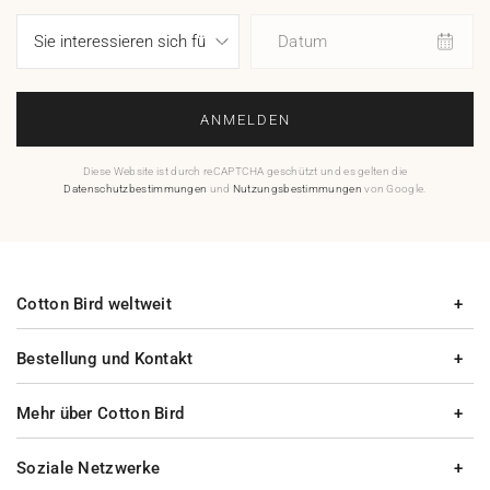
Datum
ANMELDEN
Diese Website ist durch reCAPTCHA geschützt und es gelten die
Datenschutzbestimmungen
und
Nutzungsbestimmungen
von Google.
Cotton Bird weltweit
Bestellung und Kontakt
Mehr über Cotton Bird
Soziale Netzwerke