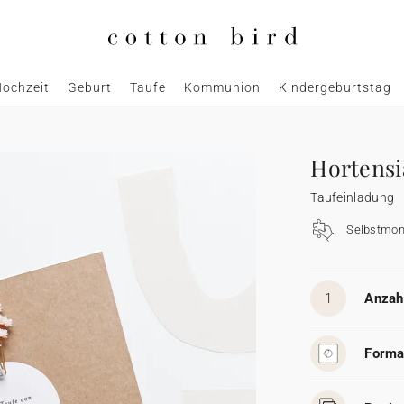
ochzeit
Geburt
Taufe
Kommunion
Kindergeburtstag
Hortensi
Taufeinladung
Selbstmon
1
Anzahl
Forma