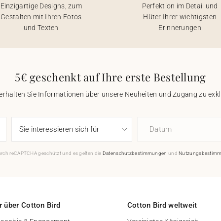
Einzigartige Designs, zum
Perfektion im Detail und
Gestalten mit Ihren Fotos
Hüter Ihrer wichtigsten
und Texten
Erinnerungen
5€ geschenkt auf Ihre erste Bestellung
 erhalten Sie Informationen über unsere Neuheiten und Zugang zu ex
Datum
durch reCAPTCHA geschützt und es gelten die
Datenschutzbestimmungen
und
Nutzungsbestim
 über Cotton Bird
Cotton Bird weltweit