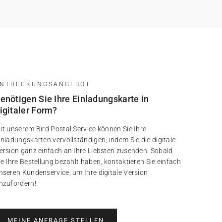
ENTDECKUNGSANGEBOT
enötigen Sie Ihre Einladungskarte in
igitaler Form?
it unserem Bird Postal Service können Sie Ihre
inladungskarten vervollständigen, indem Sie die digitale
ersion ganz einfach an Ihre Liebsten zusenden. Sobald
ie Ihre Bestellung bezahlt haben, kontaktieren Sie einfach
nseren Kundenservice, um Ihre digitale Version
nzufordern!
MEINE ANFRAGE STELLEN