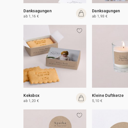
Danksagungen
Danksagungen
ab 1,16 €
ab 1,93 €
Keksbox
Kleine Duftkerze
ab 1,20 €
5,10 €