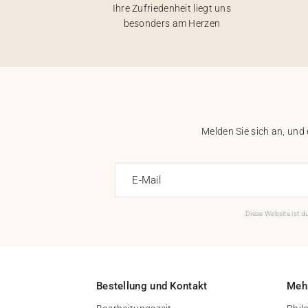
Ihre Zufriedenheit liegt uns
besonders am Herzen
Melden Sie sich an, und
E-Mail
Diese Website ist 
Bestellung und Kontakt
Mehr