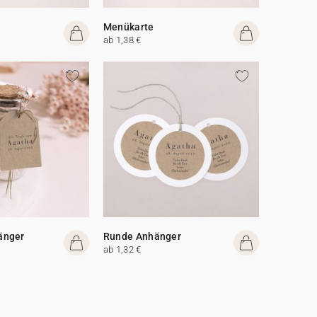
Menükarte
ab 1,38 €
änger
Runde Anhänger
ab 1,32 €