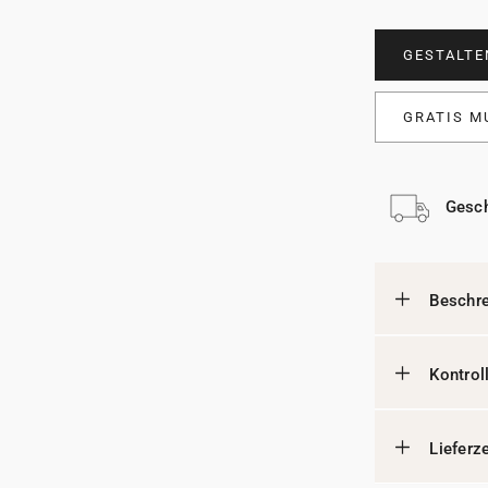
GESTALTE
GRATIS M
Gesch
Beschr
Kontrol
Lieferz