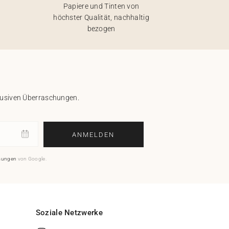
Papiere und Tinten von
höchster Qualität, nachhaltig
bezogen
klusiven Überraschungen.
ANMELDEN
mungen
von Google.
Soziale Netzwerke