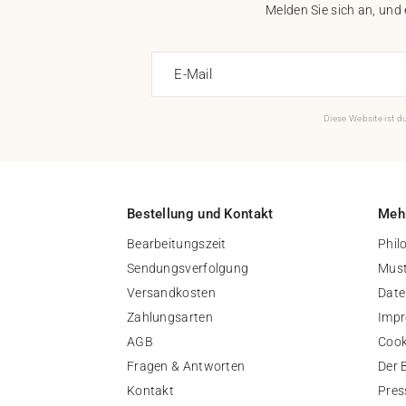
Melden Sie sich an, und
E-Mail
Diese Website ist 
Bestellung und Kontakt
Mehr
Bearbeitungszeit
Phil
Sendungsverfolgung
Must
Versandkosten
Date
Zahlungsarten
Imp
AGB
Cook
Fragen & Antworten
Der 
Kontakt
Pres