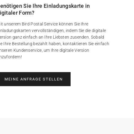
enötigen Sie Ihre Einladungskarte in
igitaler Form?
it unserem Bird Postal Service können Sie Ihre
inladungskarten vervollständigen, indem Sie die digitale
ersion ganz einfach an Ihre Liebsten zusenden. Sobald
ie Ihre Bestellung bezahlt haben, kontaktieren Sie einfach
nseren Kundenservice, um Ihre digitale Version
nzufordern!
MEINE ANFRAGE STELLEN