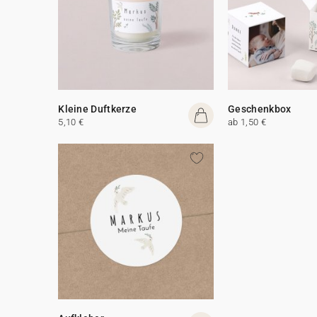
Kleine Duftkerze
Geschenkbox
5,10 €
ab 1,50 €