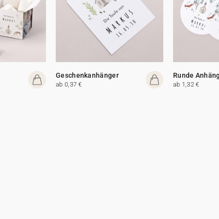
Geschenkanhänger
Runde Anhän
ab 0,37 €
ab 1,32 €