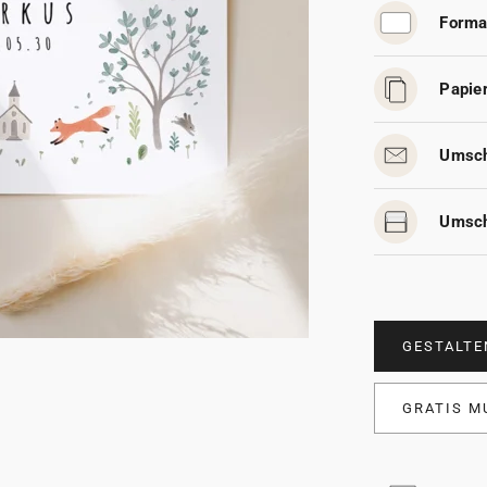
Forma
Papier
Umsch
Umsch
GESTALTE
GRATIS M