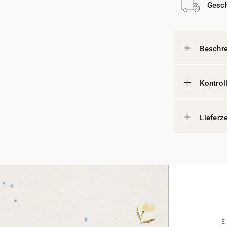
Gesch
Beschr
Kontrol
Lieferz