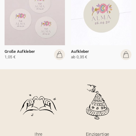
Große Aufkleber
Aufkleber
1,05 €
ab 0,35 €
Ihre
Einzigartige