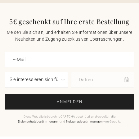
5€ geschenkt auf Ihre erste Bestellung
Melden Sie sich an, und erhalten Sie Informationen über unsere
Neuheiten und Zugang zu exklusiven Überraschungen.
E-Mail
Datum
ANMELDEN
Diese Website ist durch reCAPTCHA geschützt und es gelten die
Datenschutzbestimmungen
und
Nutzungsbestimmungen
von Google.