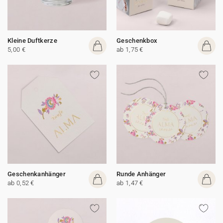
Kleine Duftkerze
Geschenkbox
5,00 €
ab 1,75 €
Geschenkanhänger
Runde Anhänger
ab 0,52 €
ab 1,47 €