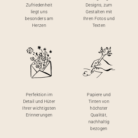
Zufriedenheit
Designs, zum
liegt uns
Gestalten mit
besonders am
Ihren Fotos und
Herzen
Texten
Perfektion im
Papiere und
Detail und Hüter
Tinten von
Ihrer wichtigsten
höchster
Erinnerungen
Qualität,
nachhaltig
bezogen