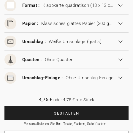
Format :
Klappkarte quadratisch (13 x 13 cm)
Papier :
Klassisches glattes Papier (300 g/m²)
Umschlag :
Weiße Umschläge
(gratis)
Quasten :
Ohne Quasten
Umschlag-Einlage :
Ohne Umschlag-Einlage
4,75 €
oder 4,75 € pro Stück
GESTALTEN
Personalisieren Sie Ihre Texte, Farben, Schriftarten...