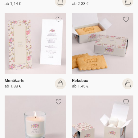
ab 1,14 €
ab 2,33 €
Menükarte
Keksbox
ab 1,88 €
ab 1,45 €